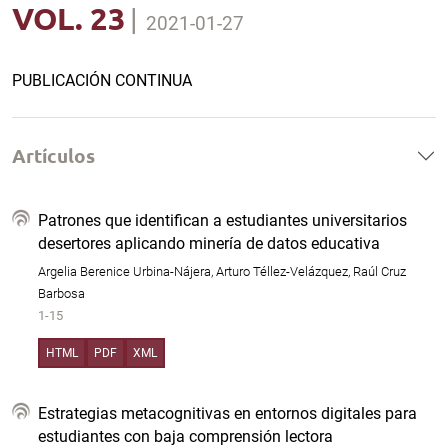
VOL. 23
|
2021-01-27
PUBLICACIÓN CONTINUA
Artículos
Patrones que identifican a estudiantes universitarios
desertores aplicando minería de datos educativa
Argelia Berenice Urbina-Nájera, Arturo Téllez-Velázquez, Raúl Cruz
Barbosa
1-15
HTML
PDF
XML
Estrategias metacognitivas en entornos digitales para
estudiantes con baja comprensión lectora