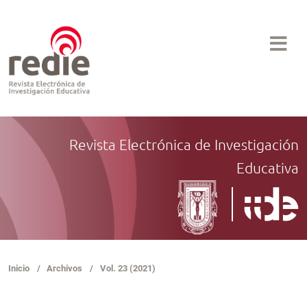
Revista Electrónica de Investigación
Educativa
Inicio
/
Archivos
/
Vol. 23 (2021)