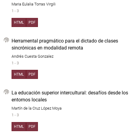
Maria Eulalia Torras Virgili
1 - 3
HTML
PDF
Herramental pragmático para el dictado de clases
sincrónicas en modalidad remota
Andrés Cuesta Gonzalez
1 - 3
HTML
PDF
La educación superior intercultural: desafíos desde los
entornos locales
Martín de la Cruz López Moya
1 - 3
HTML
PDF