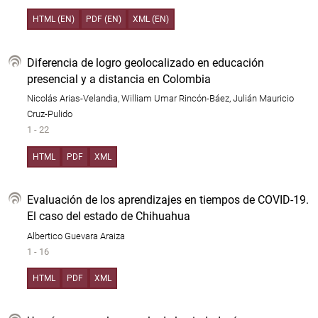
HTML (EN)
PDF (EN)
XML (EN)
Diferencia de logro geolocalizado en educación
presencial y a distancia en Colombia
Nicolás Arias-Velandia, William Umar Rincón-Báez, Julián Mauricio
Cruz-Pulido
1 - 22
HTML
PDF
XML
Evaluación de los aprendizajes en tiempos de COVID-19.
El caso del estado de Chihuahua
Albertico Guevara Araiza
1 - 16
HTML
PDF
XML