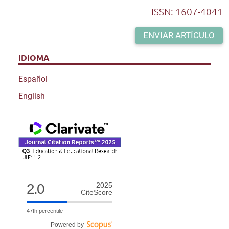
ISSN: 1607-4041
ENVIAR ARTÍCULO
IDIOMA
Español
English
2.0
2025
CiteScore
47th percentile
Powered by