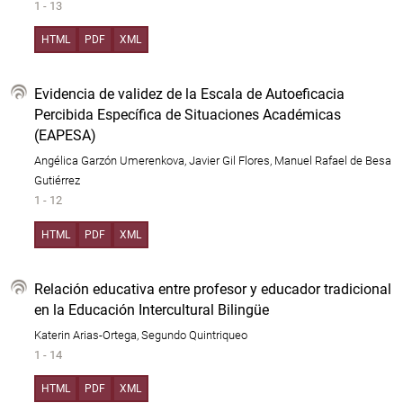
1 - 13
HTML
PDF
XML
Evidencia de validez de la Escala de Autoeficacia
Percibida Específica de Situaciones Académicas
(EAPESA)
Angélica Garzón Umerenkova, Javier Gil Flores, Manuel Rafael de Besa
Gutiérrez
1 - 12
HTML
PDF
XML
Relación educativa entre profesor y educador tradicional
en la Educación Intercultural Bilingüe
Katerin Arias-Ortega, Segundo Quintriqueo
1 - 14
HTML
PDF
XML