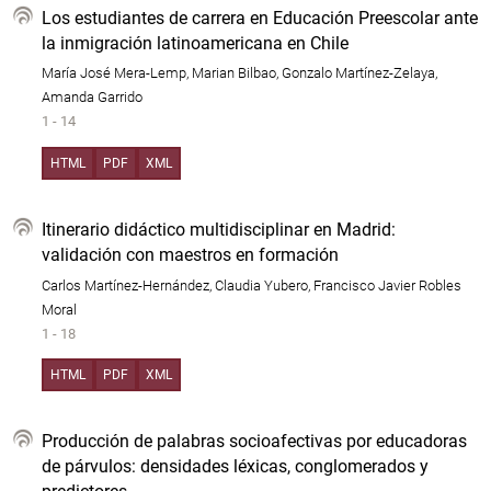
Los estudiantes de carrera en Educación Preescolar ante
la inmigración latinoamericana en Chile
María José Mera-Lemp, Marian Bilbao, Gonzalo Martínez-Zelaya,
Amanda Garrido
1 - 14
HTML
PDF
XML
Itinerario didáctico multidisciplinar en Madrid:
validación con maestros en formación
Carlos Martínez-Hernández, Claudia Yubero, Francisco Javier Robles
Moral
1 - 18
HTML
PDF
XML
Producción de palabras socioafectivas por educadoras
de párvulos: densidades léxicas, conglomerados y