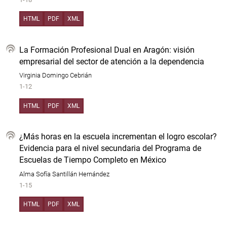
HTML
PDF
XML
La Formación Profesional Dual en Aragón: visión
empresarial del sector de atención a la dependencia
Virginia Domingo Cebrián
1-12
HTML
PDF
XML
¿Más horas en la escuela incrementan el logro escolar?
Evidencia para el nivel secundaria del Programa de
Escuelas de Tiempo Completo en México
Alma Sofía Santillán Hernández
1-15
HTML
PDF
XML