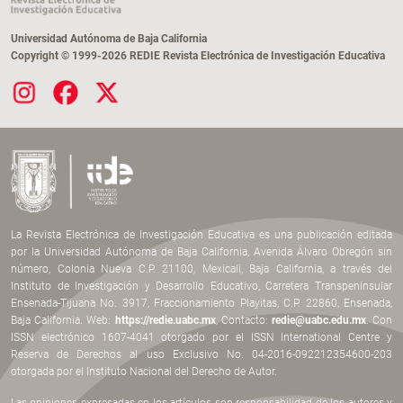
Universidad Autónoma de Baja California
Copyright © 1999-2026 REDIE Revista Electrónica de Investigación Educativa
La Revista Electrónica de Investigación Educativa es una publicación editada
por la Universidad Autónoma de Baja California, Avenida Álvaro Obregón sin
número, Colonia Nueva C.P. 21100, Mexicali, Baja California, a través del
Instituto de Investigación y Desarrollo Educativo, Carretera Transpeninsular
Ensenada-Tijuana No. 3917, Fraccionamiento Playitas, C.P. 22860, Ensenada,
Baja California. Web:
https://redie.uabc.mx
, Contacto:
redie@uabc.edu.mx
. Con
ISSN electrónico 1607-4041 otorgado por el ISSN International Centre y
Reserva de Derechos al uso Exclusivo No. 04-2016-092212354600-203
otorgada por el Instituto Nacional del Derecho de Autor.
Las opiniones expresadas en los artículos son responsabilidad de los autores y