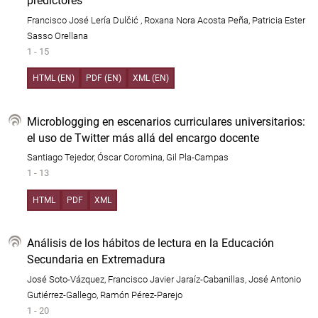
predictores
Francisco José Lería Dulčić , Roxana Nora Acosta Peña, Patricia Ester
Sasso Orellana
1 - 15
HTML (EN)
PDF (EN)
XML (EN)
Microblogging en escenarios curriculares universitarios:
el uso de Twitter más allá del encargo docente
Santiago Tejedor, Óscar Coromina, Gil Pla-Campas
1 - 13
HTML
PDF
XML
Análisis de los hábitos de lectura en la Educación
Secundaria en Extremadura
José Soto-Vázquez, Francisco Javier Jaraíz-Cabanillas, José Antonio
Gutiérrez-Gallego, Ramón Pérez-Parejo
1 - 20