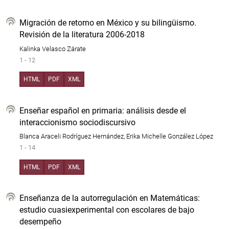
Migración de retorno en México y su bilingüismo.
Revisión de la literatura 2006-2018
Kalinka Velasco Zárate
1 - 12
HTML
PDF
XML
Enseñar español en primaria: análisis desde el
interaccionismo sociodiscursivo
Blanca Araceli Rodríguez Hernández, Erika Michelle González López
1 - 14
HTML
PDF
XML
Enseñanza de la autorregulación en Matemáticas:
estudio cuasiexperimental con escolares de bajo
desempeño