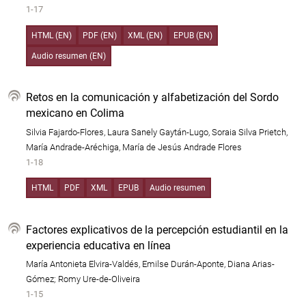
1-17
HTML (EN)
PDF (EN)
XML (EN)
EPUB (EN)
Audio resumen (EN)
Retos en la comunicación y alfabetización del Sordo
mexicano en Colima
Silvia Fajardo-Flores, Laura Sanely Gaytán-Lugo, Soraia Silva Prietch,
María Andrade-Aréchiga, María de Jesús Andrade Flores
1-18
HTML
PDF
XML
EPUB
Audio resumen
Factores explicativos de la percepción estudiantil en la
experiencia educativa en línea
María Antonieta Elvira-Valdés, Emilse Durán-Aponte, Diana Arias-
Gómez; Romy Ure-de-Oliveira
1-15