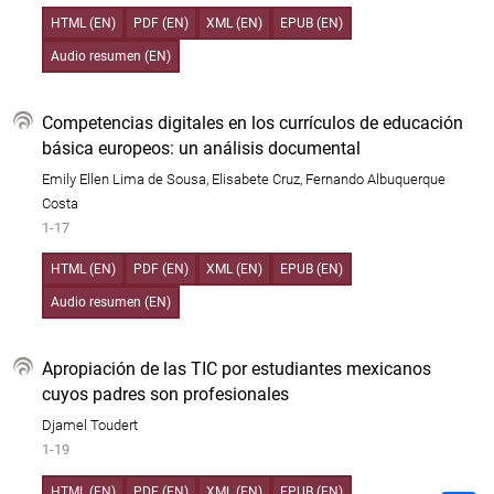
HTML (EN)
PDF (EN)
XML (EN)
EPUB (EN)
Audio resumen (EN)
Competencias digitales en los currículos de educación
básica europeos: un análisis documental
Emily Ellen Lima de Sousa, Elisabete Cruz, Fernando Albuquerque
Costa
1-17
HTML (EN)
PDF (EN)
XML (EN)
EPUB (EN)
Audio resumen (EN)
Apropiación de las TIC por estudiantes mexicanos
cuyos padres son profesionales
Djamel Toudert
1-19
HTML (EN)
PDF (EN)
XML (EN)
EPUB (EN)