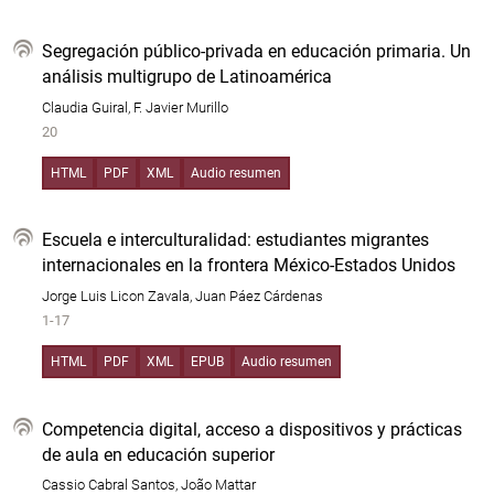
Segregación público-privada en educación primaria. Un
análisis multigrupo de Latinoamérica
Claudia Guiral, F. Javier Murillo
20
HTML
PDF
XML
Audio resumen
Escuela e interculturalidad: estudiantes migrantes
internacionales en la frontera México-Estados Unidos
Jorge Luis Licon Zavala, Juan Páez Cárdenas
1-17
HTML
PDF
XML
EPUB
Audio resumen
Competencia digital, acceso a dispositivos y prácticas
de aula en educación superior
Cassio Cabral Santos, João Mattar