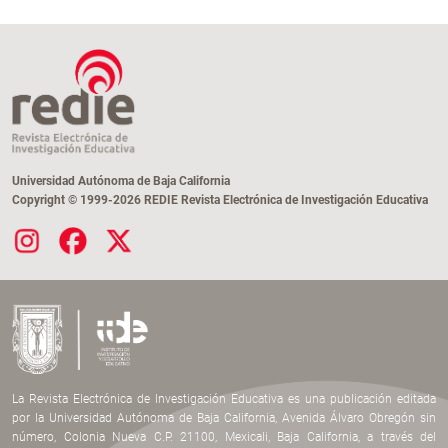
Universidad Autónoma de Baja California
Copyright © 1999-2026 REDIE Revista Electrónica de Investigación Educativa
La Revista Electrónica de Investigación Educativa es una publicación editada
por la Universidad Autónoma de Baja California, Avenida Álvaro Obregón sin
número, Colonia Nueva C.P. 21100, Mexicali, Baja California, a través del