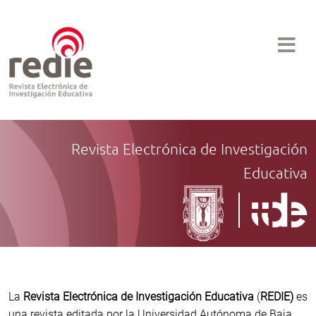
Revista Electrónica de Investigación
Educativa
La
Revista Electrónica de Investigación Educativa
(
REDIE)
es
una revista editada por la Universidad Autónoma de Baja