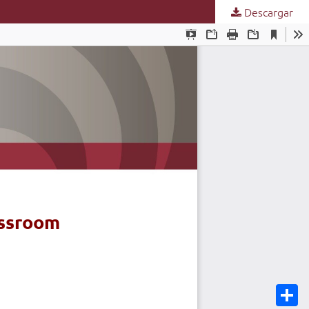
Descargar
C
o