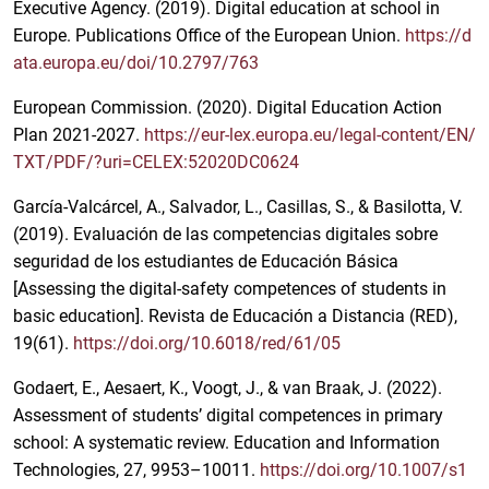
Executive Agency. (2019). Digital education at school in
Europe. Publications Office of the European Union.
https://d
ata.europa.eu/doi/10.2797/763
European Commission. (2020). Digital Education Action
Plan 2021-2027.
https://eur-lex.europa.eu/legal-content/EN/
TXT/PDF/?uri=CELEX:52020DC0624
García-Valcárcel, A., Salvador, L., Casillas, S., & Basilotta, V.
(2019). Evaluación de las competencias digitales sobre
seguridad de los estudiantes de Educación Básica
[Assessing the digital-safety competences of students in
basic education]. Revista de Educación a Distancia (RED),
19(61).
https://doi.org/10.6018/red/61/05
Godaert, E., Aesaert, K., Voogt, J., & van Braak, J. (2022).
Assessment of students’ digital competences in primary
school: A systematic review. Education and Information
Technologies, 27, 9953–10011.
https://doi.org/10.1007/s1