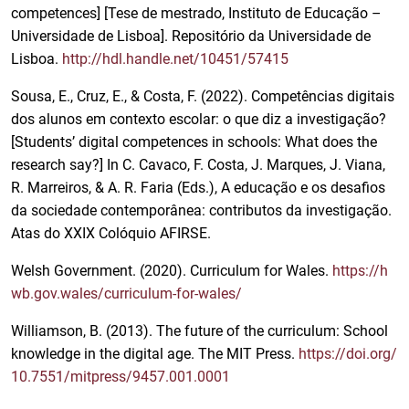
competences] [Tese de mestrado, Instituto de Educação –
Universidade de Lisboa]. Repositório da Universidade de
Lisboa.
http://hdl.handle.net/10451/57415
Sousa, E., Cruz, E., & Costa, F. (2022). Competências digitais
dos alunos em contexto escolar: o que diz a investigação?
[Students’ digital competences in schools: What does the
research say?] In C. Cavaco, F. Costa, J. Marques, J. Viana,
R. Marreiros, & A. R. Faria (Eds.), A educação e os desafios
da sociedade contemporânea: contributos da investigação.
Atas do XXIX Colóquio AFIRSE.
Welsh Government. (2020). Curriculum for Wales.
https://h
wb.gov.wales/curriculum-for-wales/
Williamson, B. (2013). The future of the curriculum: School
knowledge in the digital age. The MIT Press.
https://doi.org/
10.7551/mitpress/9457.001.0001