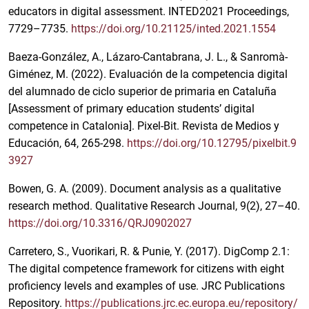
educators in digital assessment. INTED2021 Proceedings,
7729–7735.
https://doi.org/10.21125/inted.2021.1554
Baeza-González, A., Lázaro-Cantabrana, J. L., & Sanromà-
Giménez, M. (2022). Evaluación de la competencia digital
del alumnado de ciclo superior de primaria en Cataluña
[Assessment of primary education students’ digital
competence in Catalonia]. Pixel-Bit. Revista de Medios y
Educación, 64, 265-298.
https://doi.org/10.12795/pixelbit.9
3927
Bowen, G. A. (2009). Document analysis as a qualitative
research method. Qualitative Research Journal, 9(2), 27–40.
https://doi.org/10.3316/QRJ0902027
Carretero, S., Vuorikari, R. & Punie, Y. (2017). DigComp 2.1:
The digital competence framework for citizens with eight
proficiency levels and examples of use. JRC Publications
Repository.
https://publications.jrc.ec.europa.eu/repository/