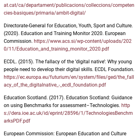
at.cat/ca/departament/publicacions/colleccions/competen
cies-basiques/primaria/ambit-digital/
Directorate-General for Education, Youth, Sport and Culture.
(2020). Education and Training Monitor 2020. European
Commission.
https://www.acs.si/wp-content/uploads/202
0/11/Education_and_training_monitor_2020.pdf
ECDL. (2015). The fallacy of the ‘digital native’: Why young
people need to develop their digital skills. ECDL Foundation.
https://ec.europa.eu/futurium/en/system/files/ged/the_fall
acy_of_the_digitalnative_-_ecdl_foundation.pdf
Education Scotland. (2017). Education Scotland: Guidance
on using Benchmarks for assessment–Technologies.
http
s://dera.ioe.ac.uk/id/eprint/28596/1/TechnologiesBenchm
arksPDF.pdf
European Commission: European Education and Culture