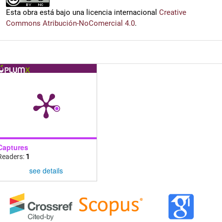
Esta obra está bajo una licencia internacional
Creative
Commons Atribución-NoComercial 4.0
.
Captures
Readers:
1
see details