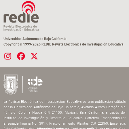
Universidad Autónoma de Baja California
Copyright © 1999-2026 REDIE Revista Electrónica de Investigación Educativa
La Revista Electrónica de Investigación Educativa es una publicación editada
por la Universidad Autónoma de Baja California, Avenida Álvaro Obregón sin
número, Colonia Nueva C.P. 21100, Mexicali, Baja California, a través del
Instituto de Investigación y Desarrollo Educativo, Carretera Transpeninsular
Ensenada-Tijuana No. 3917, Fraccionamiento Playitas, C.P. 22860, Ensenada,
Baja California. Web:
https://redie.uabc.mx
, Contacto:
redie@uabc.edu.mx
. Con