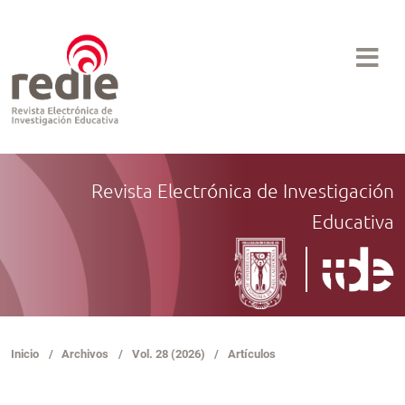
Revista Electrónica de Investigación
Educativa
Inicio
/
Archivos
/
Vol. 28 (2026)
/
Artículos