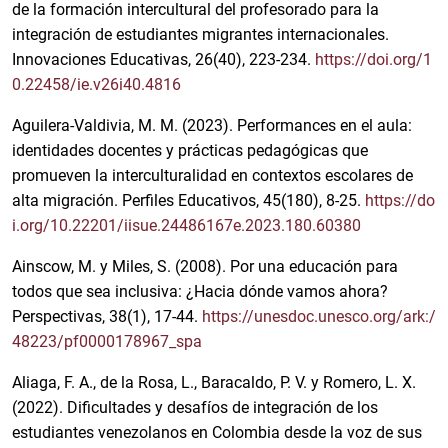
de la formación intercultural del profesorado para la
integración de estudiantes migrantes internacionales.
Innovaciones Educativas, 26(40), 223-234.
https://doi.org/1
0.22458/ie.v26i40.4816
Aguilera-Valdivia, M. M. (2023). Performances en el aula:
identidades docentes y prácticas pedagógicas que
promueven la interculturalidad en contextos escolares de
alta migración. Perfiles Educativos, 45(180), 8-25.
https://do
i.org/10.22201/iisue.24486167e.2023.180.60380
Ainscow, M. y Miles, S. (2008). Por una educación para
todos que sea inclusiva: ¿Hacia dónde vamos ahora?
Perspectivas, 38(1), 17-44.
https://unesdoc.unesco.org/ark:/
48223/pf0000178967_spa
Aliaga, F. A., de la Rosa, L., Baracaldo, P. V. y Romero, L. X.
(2022). Dificultades y desafíos de integración de los
estudiantes venezolanos en Colombia desde la voz de sus