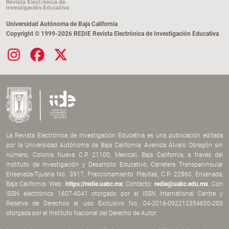
Universidad Autónoma de Baja California
Copyright © 1999-2026 REDIE Revista Electrónica de Investigación Educativa
La Revista Electrónica de Investigación Educativa es una publicación editada
por la Universidad Autónoma de Baja California, Avenida Álvaro Obregón sin
número, Colonia Nueva C.P. 21100, Mexicali, Baja California, a través del
Instituto de Investigación y Desarrollo Educativo, Carretera Transpeninsular
Ensenada-Tijuana No. 3917, Fraccionamiento Playitas, C.P. 22860, Ensenada,
Baja California. Web:
https://redie.uabc.mx
, Contacto:
redie@uabc.edu.mx
. Con
ISSN electrónico 1607-4041 otorgado por el ISSN International Centre y
Reserva de Derechos al uso Exclusivo No. 04-2016-092212354600-203
otorgada por el Instituto Nacional del Derecho de Autor.