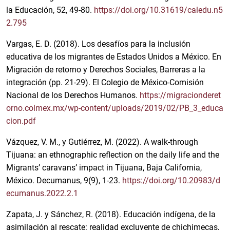
la Educación, 52, 49-80.
https://doi.org/10.31619/caledu.n5
2.795
Vargas, E. D. (2018). Los desafíos para la inclusión
educativa de los migrantes de Estados Unidos a México. En
Migración de retorno y Derechos Sociales, Barreras a la
integración (pp. 21-29). El Colegio de México-Comisión
Nacional de los Derechos Humanos.
https://migracionderet
orno.colmex.mx/wp-content/uploads/2019/02/PB_3_educa
cion.pdf
Vázquez, V. M., y Gutiérrez, M. (2022). A walk-through
Tijuana: an ethnographic reflection on the daily life and the
Migrants’ caravans’ impact in Tijuana, Baja California,
México. Decumanus, 9(9), 1-23.
https://doi.org/10.20983/d
ecumanus.2022.2.1
Zapata, J. y Sánchez, R. (2018). Educación indígena, de la
asimilación al rescate: realidad excluyente de chichimecas,