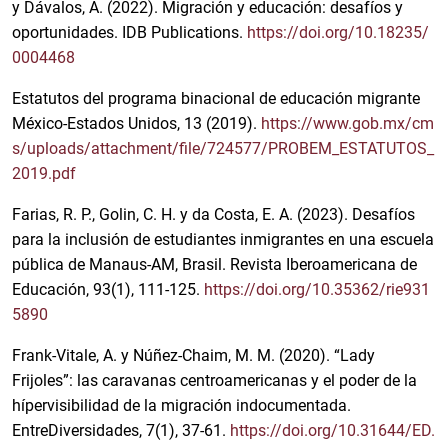
y Dávalos, A. (2022). Migración y educación: desafíos y
oportunidades. IDB Publications.
https://doi.org/10.18235/
0004468
Estatutos del programa binacional de educación migrante
México-Estados Unidos, 13 (2019).
https://www.gob.mx/cm
s/uploads/attachment/file/724577/PROBEM_ESTATUTOS_
2019.pdf
Farias, R. P., Golin, C. H. y da Costa, E. A. (2023). Desafíos
para la inclusión de estudiantes inmigrantes en una escuela
pública de Manaus-AM, Brasil. Revista Iberoamericana de
Educación, 93(1), 111-125.
https://doi.org/10.35362/rie931
5890
Frank-Vitale, A. y Núñez-Chaim, M. M. (2020). “Lady
Frijoles”: las caravanas centroamericanas y el poder de la
hípervisibilidad de la migración indocumentada.
EntreDiversidades, 7(1), 37-61.
https://doi.org/10.31644/ED.