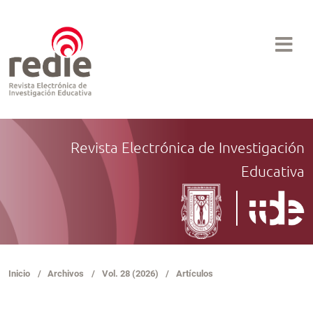
Revista Electrónica de Investigación
Educativa
Inicio
/
Archivos
/
Vol. 28 (2026)
/
Artículos