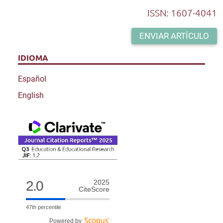
ISSN: 1607-4041
ENVIAR ARTÍCULO
IDIOMA
Español
English
2.0
2025
CiteScore
47th percentile
Powered by