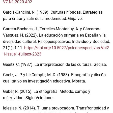
V7.N1.2020.A02
García-Canclini, N. (1989). Culturas híbridas. Estrategias
para entrar y salir de la modernidad. Grijalvo.
Garreta-Bochaca, J., Torrelles-Montanuy, A. y Cárcamo-
Vásquez, H. (2022). La educación primaria en España y la
diversidad cultural. Psicoperspectivas. Individuo y Sociedad,
21(1), 1-11.
https://doi.org/10.5027/psicoperspectivas-Vol2
1-Issue1-fulltext-2323
Geertz, C. (1987). La interpretación de las culturas. Gedisa.
Goetz, J. P. y Le Compte, M. D. (1988). Etnografía y diseño
cualitativo en investigación educativa. Morata.
Guber, R. (2015). La etnografía. Método, campo y
reflexividad. Siglo Veintiuno.
Iglesias, N. (2014). Tijuana provocadora. Transfronteridad y