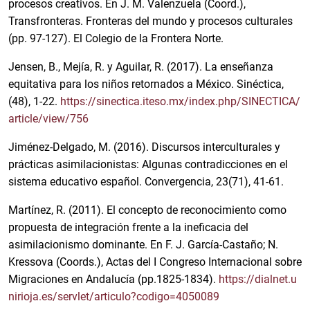
procesos creativos. En J. M. Valenzuela (Coord.),
Transfronteras. Fronteras del mundo y procesos culturales
(pp. 97-127). El Colegio de la Frontera Norte.
Jensen, B., Mejía, R. y Aguilar, R. (2017). La enseñanza
equitativa para los niños retornados a México. Sinéctica,
(48), 1-22.
https://sinectica.iteso.mx/index.php/SINECTICA/
article/view/756
Jiménez-Delgado, M. (2016). Discursos interculturales y
prácticas asimilacionistas: Algunas contradicciones en el
sistema educativo español. Convergencia, 23(71), 41-61.
Martínez, R. (2011). El concepto de reconocimiento como
propuesta de integración frente a la ineficacia del
asimilacionismo dominante. En F. J. García-Castaño; N.
Kressova (Coords.), Actas del I Congreso Internacional sobre
Migraciones en Andalucía (pp.1825-1834).
https://dialnet.u
nirioja.es/servlet/articulo?codigo=4050089