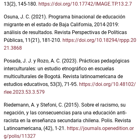
13(2), 145-180.
https://doi.org/10.17742/IMAGE.TP.13.2.7
Osuna, J. C. (2021). Programa binacional de educación
migrante en el estado de Baja California, 2014-2019:
análisis de resultados. Revista Perspectivas de Políticas
Públicas, 11(21), 181-210.
https://doi.org/10.18294/rppp.20
21.3868
Posada, J. J. y Rozo, A. C. (2023). Prácticas pedagógicas
interculturales: un estudio etnográfico en escuelas
multiculturales de Bogotá. Revista latinoamericana de
estudios educativos, 53(3), 71-95.
https://doi.org/10.48102/
rlee.2023.53.3.579
Riedemann, A. y Stefoni, C. (2015). Sobre el racismo, su
negación, y las consecuencias para una educación anti-
racista en la enseñanza secundaria chilena. Polis. Revista
Latinoamericana, (42), 1-21.
https://journals.openedition.or
g/polis/11327