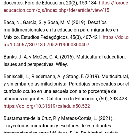
docentes. Foro de Educación, 20(2), 159-184.
https://forode
educacion.com/ojs/index.php/fde/article/view/15
Baca, N., García, S. y Sosa, M. V. (2019). Desafíos
multidimensionales en la educación para migrantes en
México. Estudios Pedagógicos, 45(3), 407-421.
https://doi.o
rg/10.4067/S0718-07052019000300407
Banks, J. A. y McGee, C. A. (2016). Multicultural education.
Issues and perspectives. Wiley.
Beniscelli, L., Riedemann, A. y Stang, F. (2019). Multicultural,
y sin embargo asimilacionista. Paradojas provocadas por el
currículo oculto en una escuela con alto porcentaje de
alumnos migrantes. Calidad en la Educación, (50), 393-423.
https://doi.org/10.31619/caledu.n50.522
Bustamante-de la Cruz, P. y Mateos-Cortés, L. (2021).
Trayectorias migratorias y escolares de estudiantes