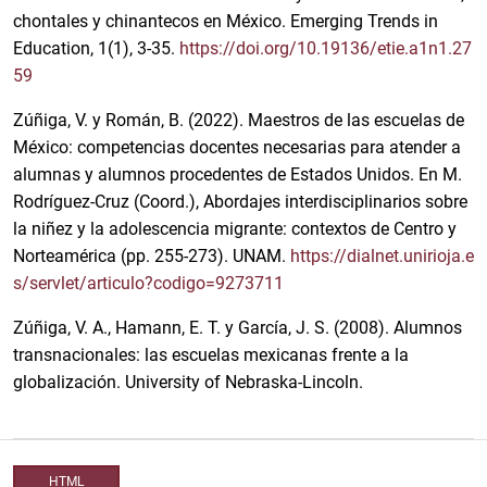
chontales y chinantecos en México. Emerging Trends in
Education, 1(1), 3-35.
https://doi.org/10.19136/etie.a1n1.27
59
Zúñiga, V. y Román, B. (2022). Maestros de las escuelas de
México: competencias docentes necesarias para atender a
alumnas y alumnos procedentes de Estados Unidos. En M.
Rodríguez-Cruz (Coord.), Abordajes interdisciplinarios sobre
la niñez y la adolescencia migrante: contextos de Centro y
Norteamérica (pp. 255-273). UNAM.
https://dialnet.unirioja.e
s/servlet/articulo?codigo=9273711
Zúñiga, V. A., Hamann, E. T. y García, J. S. (2008). Alumnos
transnacionales: las escuelas mexicanas frente a la
globalización. University of Nebraska-Lincoln.
HTML