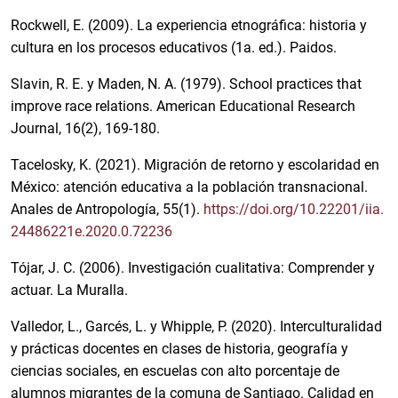
Rockwell, E. (2009). La experiencia etnográfica: historia y
cultura en los procesos educativos (1a. ed.). Paidos.
Slavin, R. E. y Maden, N. A. (1979). School practices that
improve race relations. American Educational Research
Journal, 16(2), 169-180.
Tacelosky, K. (2021). Migración de retorno y escolaridad en
México: atención educativa a la población transnacional.
Anales de Antropología, 55(1).
https://doi.org/10.22201/iia.
24486221e.2020.0.72236
Tójar, J. C. (2006). Investigación cualitativa: Comprender y
actuar. La Muralla.
Valledor, L., Garcés, L. y Whipple, P. (2020). Interculturalidad
y prácticas docentes en clases de historia, geografía y
ciencias sociales, en escuelas con alto porcentaje de
alumnos migrantes de la comuna de Santiago. Calidad en