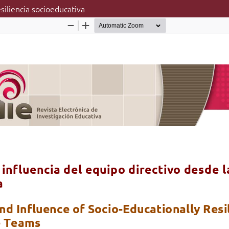
siliencia socioeducativa