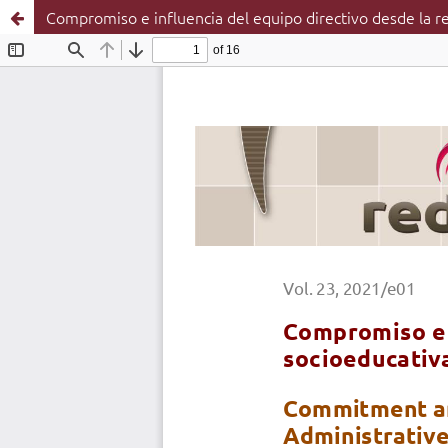
Compromiso e influencia del equipo directivo desde la re