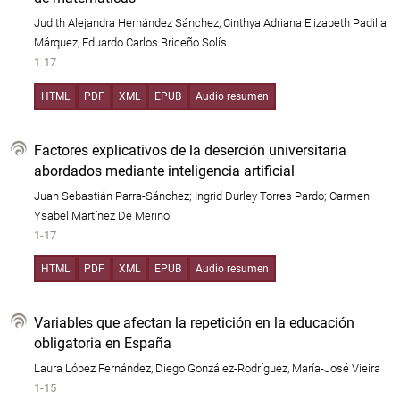
Judith Alejandra Hernández Sánchez, Cinthya Adriana Elizabeth Padilla
Márquez, Eduardo Carlos Briceño Solís
1-17
HTML
PDF
XML
EPUB
Audio resumen
Factores explicativos de la deserción universitaria
abordados mediante inteligencia artificial
Juan Sebastián Parra-Sánchez; Ingrid Durley Torres Pardo; Carmen
Ysabel Martínez De Merino
1-17
HTML
PDF
XML
EPUB
Audio resumen
Variables que afectan la repetición en la educación
obligatoria en España
Laura López Fernández, Diego González-Rodríguez, María-José Vieira
1-15