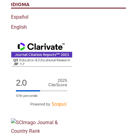
IDIOMA
Español
English
2.0
2025
CiteScore
47th percentile
Powered by