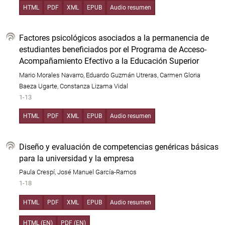
HTML
PDF
XML
EPUB
Audio resumen
Factores psicológicos asociados a la permanencia de
estudiantes beneficiados por el Programa de Acceso-
Acompañamiento Efectivo a la Educación Superior
Mario Morales Navarro, Eduardo Guzmán Utreras, Carmen Gloria
Baeza Ugarte, Constanza Lizama Vidal
1-13
HTML
PDF
XML
EPUB
Audio resumen
Diseño y evaluación de competencias genéricas básicas
para la universidad y la empresa
Paula Crespí, José Manuel García-Ramos
1-18
HTML
PDF
XML
EPUB
Audio resumen
HTML (EN)
PDF (EN)