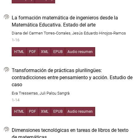
La formación matemática de ingenieros desde la
Matemática Educativa. Estado del arte
Diana del Carmen Torres-Corrales, Jesús Eduardo Hinojos-Ramos
1-16
HTML
PDF
XML
EPUB
Audio resumen
Transformación de prácticas plurilingües:
contradicciones entre pensamiento y acción. Estudio de
caso
Eva Tresserras, Juli Palou Sangrà
1-14
HTML
PDF
XML
EPUB
Audio resumen
Dimensiones tecnológicas en tareas de libros de texto
de matemáticas