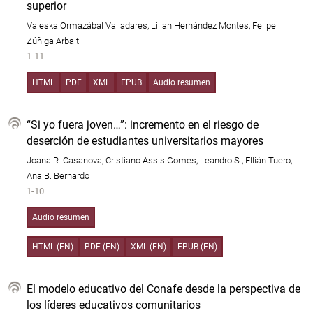
superior
Valeska Ormazábal Valladares, Lilian Hernández Montes, Felipe
Zúñiga Arbalti
1-11
HTML
PDF
XML
EPUB
Audio resumen
“Si yo fuera joven…”: incremento en el riesgo de
deserción de estudiantes universitarios mayores
Joana R. Casanova, Cristiano Assis Gomes, Leandro S., Ellián Tuero,
Ana B. Bernardo
1-10
Audio resumen
HTML (EN)
PDF (EN)
XML (EN)
EPUB (EN)
El modelo educativo del Conafe desde la perspectiva de
los líderes educativos comunitarios