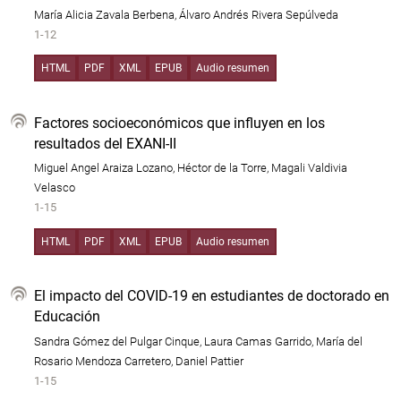
María Alicia Zavala Berbena, Álvaro Andrés Rivera Sepúlveda
1-12
HTML
PDF
XML
EPUB
Audio resumen
Factores socioeconómicos que influyen en los
resultados del EXANI-II
Miguel Angel Araiza Lozano, Héctor de la Torre, Magali Valdivia
Velasco
1-15
HTML
PDF
XML
EPUB
Audio resumen
El impacto del COVID-19 en estudiantes de doctorado en
Educación
Sandra Gómez del Pulgar Cinque, Laura Camas Garrido, María del
Rosario Mendoza Carretero, Daniel Pattier
1-15