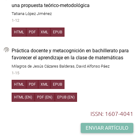
una propuesta teórico-metodológica
Tatiana López Jiménez
1-12
HTML
PDF
XML
EPUB
Práctica docente y metacognición en bachillerato para
favorecer el aprendizaje en la clase de matemáticas
Milagros de Jesús Cázares Balderas, David Alfonso Páez
1-15
HTML
PDF
XML
EPUB
HTML (EN)
PDF (EN)
EPUB (EN)
ISSN: 1607-4041
ENVIAR ARTÍCULO