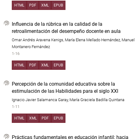
HTML
PDF
XML
EPUB
Influencia de la rúbrica en la calidad de la
retroalimentación del desempeño docente en aula
Omar Andrés Aravena Kenigs, María Elena Mellado Hernández, Manuel
Montanero Fernández
1-16
HTML
PDF
XML
EPUB
Percepción de la comunidad educativa sobre la
estimulación de las Habilidades para el siglo XXI
Ignacio Javier Salamanca Garay, María Graciela Badilla Quintana
1-11
HTML
XML
PDF
EPUB
Prácticas fundamentales en educación infantil: hacia