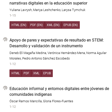
narrativas digitales en la educación superior
Yuliana Lavrysh, Mariya Leshchenko, Larysa Tymchuk
1-15
HTML (EN)
PDF (EN)
XML (EN)
EPUB (EN)
Apoyo de pares y expectativas de resultado en STEM:
Desarrollo y validación de un instrumento
Deneb Elí Magaña Medina, Verónica Hernández-Mena, Norma Aguilar
Morales, Pedro Antonio Sánchez Escobedo
1-12
HTML
PDF
XML
EPUB
Educación informal y entornos digitales entre jóvenes de
comunidades indígenas
Óscar Ramos Mancilla, Gloria Flores-Fuentes
1-12