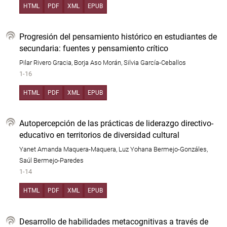
HTML
PDF
XML
EPUB
Progresión del pensamiento histórico en estudiantes de
secundaria: fuentes y pensamiento crítico
Pilar Rivero Gracia, Borja Aso Morán, Silvia García-Ceballos
1-16
HTML
PDF
XML
EPUB
Autopercepción de las prácticas de liderazgo directivo-
educativo en territorios de diversidad cultural
Yanet Amanda Maquera-Maquera, Luz Yohana Bermejo-Gonzáles,
Saúl Bermejo-Paredes
1-14
HTML
PDF
XML
EPUB
Desarrollo de habilidades metacognitivas a través de