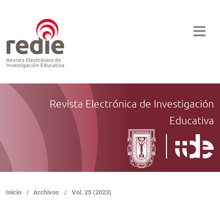
Revista Electrónica de Investigación
Educativa
Inicio
/
Archivos
/
Vol. 25 (2023)