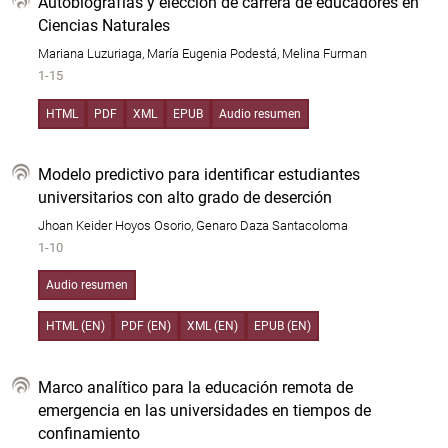
Autobiografías y elección de carrera de educadores en
Ciencias Naturales
Mariana Luzuriaga, María Eugenia Podestá, Melina Furman
1-15
HTML
PDF
XML
EPUB
Audio resumen
Modelo predictivo para identificar estudiantes
universitarios con alto grado de deserción
Jhoan Keider Hoyos Osorio, Genaro Daza Santacoloma
1-10
Audio resumen
HTML (EN)
PDF (EN)
XML (EN)
EPUB (EN)
Marco analítico para la educación remota de
emergencia en las universidades en tiempos de
confinamiento