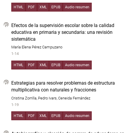
HTML
PDF
XML
EPUB
Audio resumen
Efectos de la supervisión escolar sobre la calidad
educativa en primaria y secundaria: una revisión
sistemática
María Elena Pérez Campuzano
1-14
HTML
PDF
XML
EPUB
Audio resumen
Estrategias para resolver problemas de estructura
multiplicativa con naturales y fracciones
Cristina Zorrilla, Pedro Ivars, Ceneida Fernández
1-19
HTML
PDF
XML
EPUB
Audio resumen