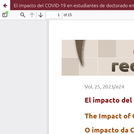
El impacto del COVID-19 en estudiantes de doctorado e