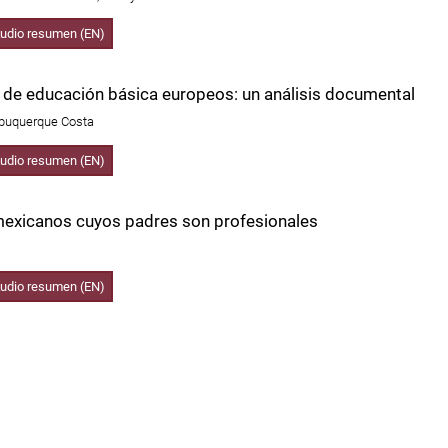
udio resumen (EN)
s de educación básica europeos: un análisis documental
Albuquerque Costa
udio resumen (EN)
 mexicanos cuyos padres son profesionales
udio resumen (EN)