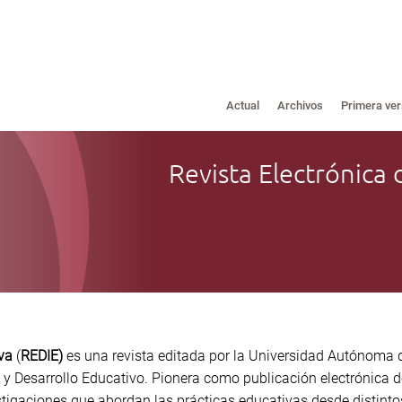
Actual
Archivos
Primera ver
Revista Electrónica 
va
(
REDIE)
es una revista editada por la Universidad Autónoma 
ón y Desarrollo Educativo. Pionera como publicación electrónica 
tigaciones que abordan las prácticas educativas desde distinto