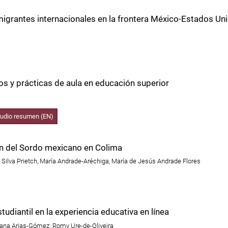
 migrantes internacionales en la frontera México-Estados Un
os y prácticas de aula en educación superior
udio resumen (EN)
ón del Sordo mexicano en Colima
a Silva Prietch, María Andrade-Aréchiga, María de Jesús Andrade Flores
tudiantil en la experiencia educativa en línea
Diana Arias-Gómez; Romy Ure-de-Oliveira