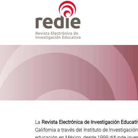
La
Revista Electrónica de Investigación Educati
California a través del Instituto de Investigaci
educación en México, desde 1999 difunde inves