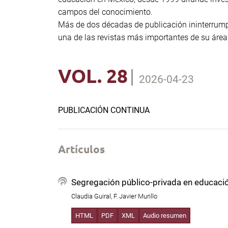
campos del conocimiento.
Más de dos décadas de publicación ininterrump
una de las revistas más importantes de su área
VOL. 28
|
2026-04-23
PUBLICACIÓN CONTINUA
Artículos
Segregación público-privada en educació
Claudia Guiral, F. Javier Murillo
HTML
PDF
XML
Audio resumen