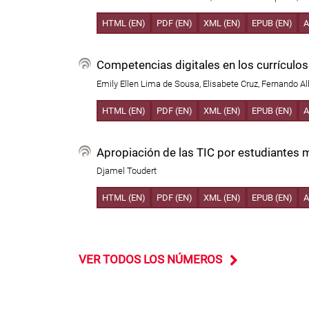
HTML (EN)
PDF (EN)
XML (EN)
EPUB (EN)
A
Competencias digitales en los currículo
Emily Ellen Lima de Sousa, Elisabete Cruz, Fernando 
HTML (EN)
PDF (EN)
XML (EN)
EPUB (EN)
A
Apropiación de las TIC por estudiantes
Djamel Toudert
HTML (EN)
PDF (EN)
XML (EN)
EPUB (EN)
A
VER TODOS LOS NÚMEROS