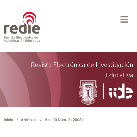
Revista Electrónica de Investigación
Educativa
Inicio
/
Archivos
/
Vol. 10 Núm. 2 (2008)