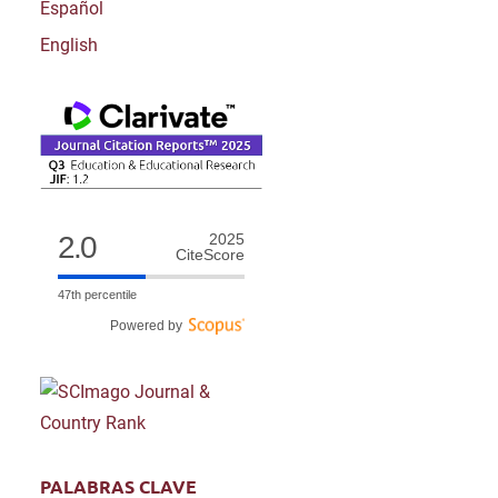
Español
English
2.0
2025
CiteScore
47th percentile
Powered by
PALABRAS CLAVE