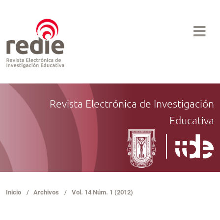
Revista Electrónica de Investigación
Educativa
Inicio
/
Archivos
/
Vol. 14 Núm. 1 (2012)