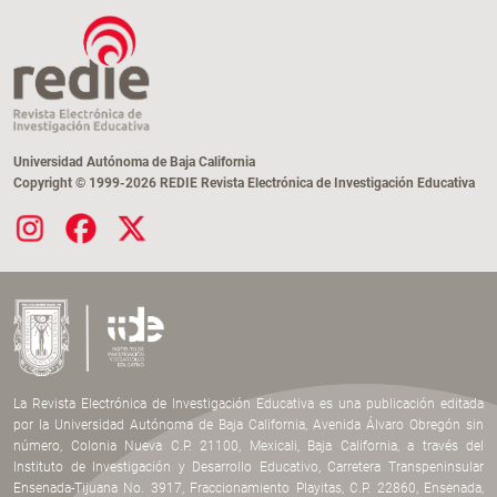
Universidad Autónoma de Baja California
Copyright © 1999-2026 REDIE Revista Electrónica de Investigación Educativa
La Revista Electrónica de Investigación Educativa es una publicación editada
por la Universidad Autónoma de Baja California, Avenida Álvaro Obregón sin
número, Colonia Nueva C.P. 21100, Mexicali, Baja California, a través del
Instituto de Investigación y Desarrollo Educativo, Carretera Transpeninsular
Ensenada-Tijuana No. 3917, Fraccionamiento Playitas, C.P. 22860, Ensenada,