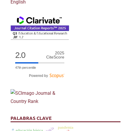
English
2.0
2025
CiteScore
47th percentile
Powered by
PALABRAS CLAVE
pandemia
educación básica