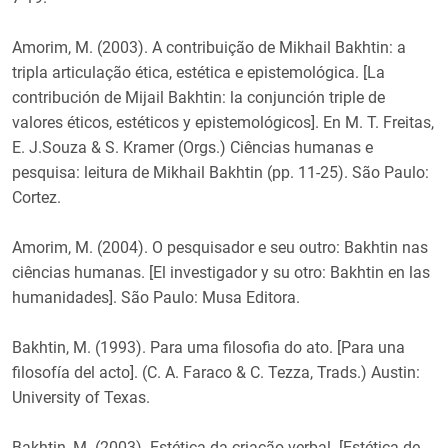
Amorim, M. (2003). A contribuição de Mikhail Bakhtin: a
tripla articulação ética, estética e epistemológica. [La
contribución de Mijail Bakhtin: la conjunción triple de
valores éticos, estéticos y epistemológicos]. En M. T. Freitas,
E. J.Souza & S. Kramer (Orgs.) Ciências humanas e
pesquisa: leitura de Mikhail Bakhtin (pp. 11-25). São Paulo:
Cortez.
Amorim, M. (2004). O pesquisador e seu outro: Bakhtin nas
ciências humanas. [El investigador y su otro: Bakhtin en las
humanidades]. São Paulo: Musa Editora.
Bakhtin, M. (1993). Para uma filosofia do ato. [Para una
filosofía del acto]. (C. A. Faraco & C. Tezza, Trads.) Austin:
University of Texas.
Bakhtin, M. (2003). Estética da criação verbal. [Estética de