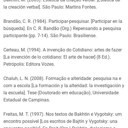
la creación verbal]. São Paulo: Martins Fontes.
Brandão, C. R. (1984). Participar-pesquisar. [Participar en la
búsqueda]. En C. R. Bandão (Org.) Repensando a pesquisa
participante (pp. 7-14). São Paulo: Brasiliense.
Certeau, M. (1994). A invenção do Cotidiano: artes de fazer
[La invención de lo cotidiano: El arte de hacer] (8 Ed.).
Petrópolis: Editora Vozes.
Chaluh, L. N. (2008). Formação e alteridade: pesquisa na e
com a escola [La formación y la alteridad: la investigación y
la escuela]. Tese (Doutorado em educação), Universidade
Estadual de Campinas.
Freitas, M. T. (1997). Nos textos de Bakhtin e Vygotsky: um
encontro possível [Los escritos de Bajtín y Vygotsky: una