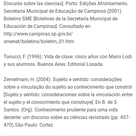
Discurso sobre las ciencias]. Porto: Edições Afrontamento.
Secretaria Municipal de Educação de Campinas (2001).
Boletins SME [Boletines de la Secretaría Municipal de
Educación de Campinas]. Consultado en:
http://www.campinas.sp.gov.br/
smenet/boletins/boletim_01.htm
Tonucci, F. (1996): Vida de clase: cinco años con Mario Lodi
y sus alumnos. Buenos Aires: Editorial Losada.
Zemelmam, H. (2004). Sujeito e sentido: considerações
sobre a vinculação do sujeito ao conhecimento que constrói
[Sujeto y sentido: consideraciones sobre la vinculación entre
el sujeto y el conocimiento que construye]. En B. de S
Santos. (Org). Conhecimento prudente para uma vida
decente: um discurso sobre as ciências revisitado (pp. 457-
470).São Paulo: Cortez.