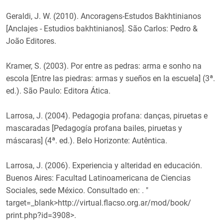
Geraldi, J. W. (2010). Ancoragens-Estudos Bakhtinianos
[Anclajes - Estudios bakhtinianos]. São Carlos: Pedro &
João Editores.
Kramer, S. (2003). Por entre as pedras: arma e sonho na
escola [Entre las piedras: armas y sueños en la escuela] (3ª.
ed.). São Paulo: Editora Ática.
Larrosa, J. (2004). Pedagogia profana: danças, piruetas e
mascaradas [Pedagogía profana bailes, piruetas y
máscaras] (4ª. ed.). Belo Horizonte: Autêntica.
Larrosa, J. (2006). Experiencia y alteridad en educación.
Buenos Aires: Facultad Latinoamericana de Ciencias
Sociales, sede México. Consultado en: . "
target=_blank>http://virtual.flacso.org.ar/mod/book/
print.php?id=3908>.