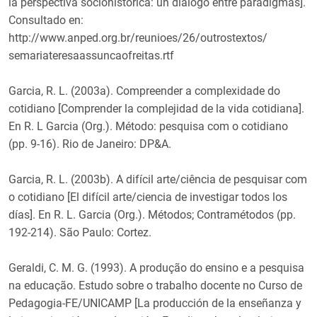
la perspectiva sociohistórica: un diálogo entre paradigmas].
Consultado en:
http://www.anped.org.br/reunioes/26/outrostextos/
semariateresaassuncaofreitas.rtf
Garcia, R. L. (2003a). Compreender a complexidade do
cotidiano [Comprender la complejidad de la vida cotidiana].
En R. L Garcia (Org.). Método: pesquisa com o cotidiano
(pp. 9-16). Rio de Janeiro: DP&A.
Garcia, R. L. (2003b). A difícil arte/ciência de pesquisar com
o cotidiano [El difícil arte/ciencia de investigar todos los
días]. En R. L. Garcia (Org.). Métodos; Contramétodos (pp.
192-214). São Paulo: Cortez.
Geraldi, C. M. G. (1993). A produção do ensino e a pesquisa
na educação. Estudo sobre o trabalho docente no Curso de
Pedagogia-FE/UNICAMP [La producción de la enseñanza y