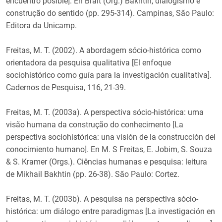
encuentro posible]. En Brait (Org.) Bakhtin, dialogismo e
construção do sentido (pp. 295-314). Campinas, São Paulo:
Editora da Unicamp.
Freitas, M. T. (2002). A abordagem sócio-histórica como
orientadora da pesquisa qualitativa [El enfoque
sociohistórico como guía para la investigación cualitativa].
Cadernos de Pesquisa, 116, 21-39.
Freitas, M. T. (2003a). A perspectiva sócio-histórica: uma
visão humana da construção do conhecimento [La
perspectiva sociohistórica: una visión de la construcción del
conocimiento humano]. En M. S Freitas, E. Jobim, S. Souza
& S. Kramer (Orgs.). Ciências humanas e pesquisa: leitura
de Mikhail Bakhtin (pp. 26-38). São Paulo: Cortez.
Freitas, M. T. (2003b). A pesquisa na perspectiva sócio-
histórica: um diálogo entre paradigmas [La investigación en