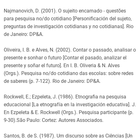
Najmanovich, D. (2001). O sujeito encarnado - questões
para pesquisa no/do cotidiano [Personificación del sujeto,
preguntas de investigación cotidianas y no cotidianas]. Rio
de Janeiro: DP&A.
Oliveira, I. B. e Alves, N. (2002). Contar o passado, analisar o
presente e sonhar o futuro [Contar el pasado, analizar el
presente y soñar el futuro]. En I. B. Oliveria & N. Alves
(Orgs.). Pesquisa no/do cotidiano das escolas: sobre redes
de saberes (p. 7-122). Rio de Janeiro: DP&A.
Rockwell, E.; Ezpeleta, J. (1986). Etnografia na pesquisa
educacional [La etnografía en la investigación educativa]. J.
En Ezpeleta & E. Rockwell (Orgs.). Pesquisa participante (p.
9-30).São Paulo: Cortez: Autores Associados.
Santos, B. de S. (1987). Um discurso sobre as Ciências [Un