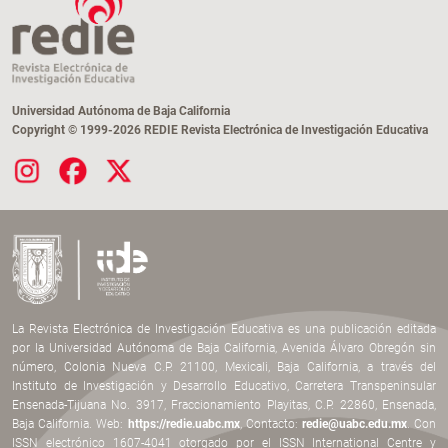
Universidad Autónoma de Baja California
Copyright © 1999-2026 REDIE Revista Electrónica de Investigación Educativa
La Revista Electrónica de Investigación Educativa es una publicación editada
por la Universidad Autónoma de Baja California, Avenida Álvaro Obregón sin
número, Colonia Nueva C.P. 21100, Mexicali, Baja California, a través del
Instituto de Investigación y Desarrollo Educativo, Carretera Transpeninsular
Ensenada-Tijuana No. 3917, Fraccionamiento Playitas, C.P. 22860, Ensenada,
Baja California. Web:
https://redie.uabc.mx
, Contacto:
redie@uabc.edu.mx
. Con
ISSN electrónico 1607-4041 otorgado por el ISSN International Centre y