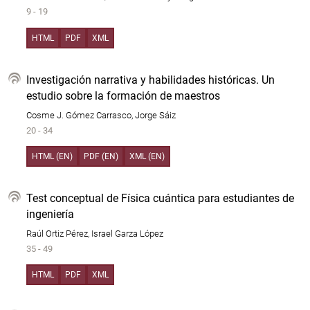
9 - 19
HTML
PDF
XML
Investigación narrativa y habilidades históricas. Un
estudio sobre la formación de maestros
Cosme J. Gómez Carrasco, Jorge Sáiz
20 - 34
HTML (EN)
PDF (EN)
XML (EN)
Test conceptual de Física cuántica para estudiantes de
ingeniería
Raúl Ortiz Pérez, Israel Garza López
35 - 49
HTML
PDF
XML