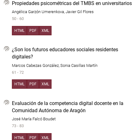
Propiedades psicométricas del TMBS en universitarios
Angélica Garzón Umerenkova, Javier Gil Flores
50 - 60
HTML
PDF
XML
¿Son los futuros educadores sociales residentes
digitales?
Marcos Cabezas González, Sonia Casillas Martín
61 - 72
HTML
PDF
XML
Evaluación de la competencia digital docente en la
Comunidad Autónoma de Aragón
José María Falcó Boudet
73 - 83
HTML
PDF
XML