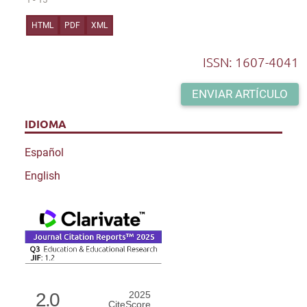
HTML
PDF
XML
ISSN: 1607-4041
ENVIAR ARTÍCULO
IDIOMA
Español
English
2.0
2025
CiteScore