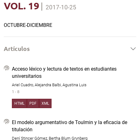
VOL. 19
|
2017-10-25
OCTUBRE-DICIEMBRE
Artículos
Acceso léxico y lectura de textos en estudiantes
universitarios
Ariel Cuadro, Alejandra Balbi, Agustina Luis
1 - 8
HTML
PDF
XML
El modelo argumentativo de Toulmin y la eficacia de
titulación
Dení Stincer Gómez, Bertha Blum Grynberg