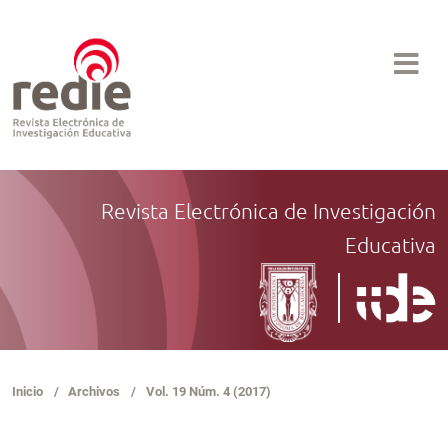
Revista Electrónica de Investigación
Educativa
Inicio
/
Archivos
/
Vol. 19 Núm. 4 (2017)