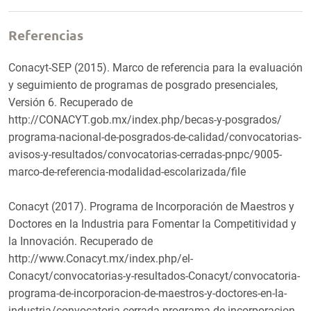
Referencias
Conacyt-SEP (2015). Marco de referencia para la evaluación
y seguimiento de programas de posgrado presenciales,
Versión 6. Recuperado de
http://CONACYT.gob.mx/index.php/becas-y-posgrados/
programa-nacional-de-posgrados-de-calidad/convocatorias-
avisos-y-resultados/convocatorias-cerradas-pnpc/9005-
marco-de-referencia-modalidad-escolarizada/file
Conacyt (2017). Programa de Incorporación de Maestros y
Doctores en la Industria para Fomentar la Competitividad y
la Innovación. Recuperado de
http://www.Conacyt.mx/index.php/el-
Conacyt/convocatorias-y-resultados-Conacyt/convocatoria-
programa-de-incorporacion-de-maestros-y-doctores-en-la-
industria/convocatoria-cerrada-programa-de-incorporacion-