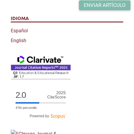
ENVIAR ARTÍCULO
IDIOMA
Español
English
2.0
2025
CiteScore
47th percentile
Powered by