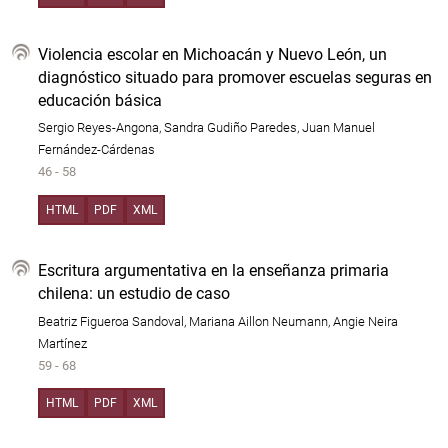
Violencia escolar en Michoacán y Nuevo León, un
diagnóstico situado para promover escuelas seguras en
educación básica
Sergio Reyes-Angona, Sandra Gudiño Paredes, Juan Manuel
Fernández-Cárdenas
46 - 58
HTML
PDF
XML
Escritura argumentativa en la enseñanza primaria
chilena: un estudio de caso
Beatriz Figueroa Sandoval, Mariana Aillon Neumann, Angie Neira
Martínez
59 - 68
HTML
PDF
XML