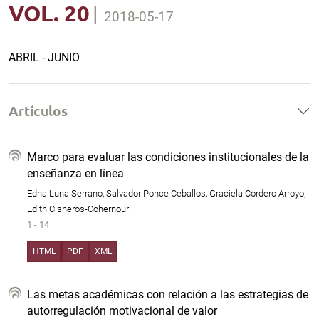
VOL. 20
|
2018-05-17
ABRIL - JUNIO
Artículos
Marco para evaluar las condiciones institucionales de la
enseñanza en línea
Edna Luna Serrano, Salvador Ponce Ceballos, Graciela Cordero Arroyo,
Edith Cisneros-Cohernour
1 - 14
HTML
PDF
XML
Las metas académicas con relación a las estrategias de
autorregulación motivacional de valor