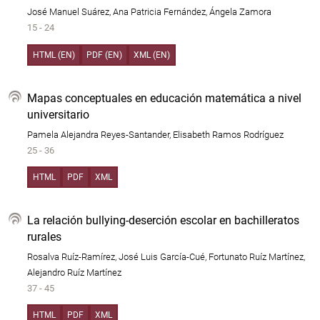
José Manuel Suárez, Ana Patricia Fernández, Ángela Zamora
15 - 24
HTML (EN)
PDF (EN)
XML (EN)
Mapas conceptuales en educación matemática a nivel
universitario
Pamela Alejandra Reyes-Santander, Elisabeth Ramos Rodríguez
25 - 36
HTML
PDF
XML
La relación bullying-deserción escolar en bachilleratos
rurales
Rosalva Ruíz-Ramírez, José Luis García-Cué, Fortunato Ruíz Martínez,
Alejandro Ruíz Martínez
37 - 45
HTML
PDF
XML