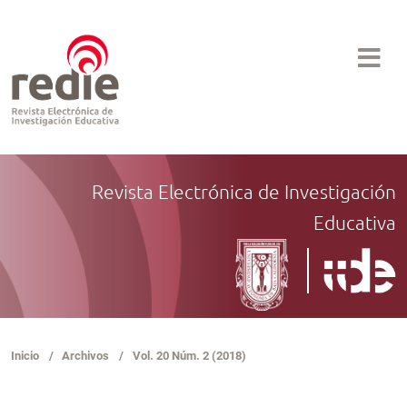
Revista Electrónica de Investigación
Educativa
Inicio
/
Archivos
/
Vol. 20 Núm. 2 (2018)