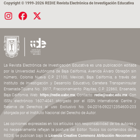
Copyright © 1999-2026 REDIE Revista Electrónica de Investigación Educativa
La Revista Electrónica de Investigación Educativa es una publicación editada
por la Universidad Autónoma de Baja California, Avenida Álvaro Obregón sin
número, Colonia Nueva C.P. 21100, Mexicali, Baja California, a través del
Instituto de Investigación y Desarrollo Educativo, Carretera Transpeninsular
Ensenada-Tijuana No. 3917, Fraccionamiento Playitas, C.P. 22860, Ensenada,
Baja California. Web:
https://redie.uabc.mx
, Contacto:
redie@uabc.edu.mx
. Con
ISSN electrónico 1607-4041 otorgado por el ISSN International Centre y
Reserva de Derechos al uso Exclusivo No. 04-2016-092212354600-203
otorgada por el Instituto Nacional del Derecho de Autor.
Las opiniones expresadas en los artículos son responsabilidad de los autores y
no necesariamente reflejan la postura del Editor. Todos los contenidos de la
REDIE se publican bajo la
Licencia Creative Commons Atribución-Nocomercial