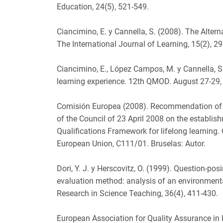
Education, 24(5), 521-549.
Ciancimino, E. y Cannella, S. (2008). The Alte
The International Journal of Learning, 15(2), 2
Ciancimino, E., López Campos, M. y Cannella, S. 
learning experience. 12th QMOD. August 27-29, V
Comisión Europea (2008). Recommendation of 
of the Council of 23 April 2008 on the establis
Qualifications Framework for lifelong learning. 
European Union, C111/01. Bruselas: Autor.
Dori, Y. J. y Herscovitz, O. (1999). Question-pos
evaluation method: analysis of an environmenta
Research in Science Teaching, 36(4), 411-430.
European Association for Quality Assurance in 