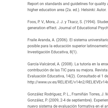
Report on standards and guidelines for quality
higher education area (2a. ed.). Helsinki: Autor.
Foos, P. V., Mora, J. J. y Tkacz, S. (1994). Stu
generation effect. Journal of Educational Psych
Fraile Aranda, A. (2006). El sistema universit
posible para la educación superior latinoameric
Investigación Educativa, 8(1).
García-Valcárcel, A. (2008). La tutoría en la ens
contribución de las TIC para su mejora. Revista
Evaluación Educativa, 14(2). Consultado el 1 de
http://www.uv.es/RELIEVE/v14n2/RELIEVEv14
González Rodríguez, P. L., Framiñán Torres, J. M
González, P. (2009, 2-4 de septiembre). Experie
nuevo sistema de evaluación formativa en el a