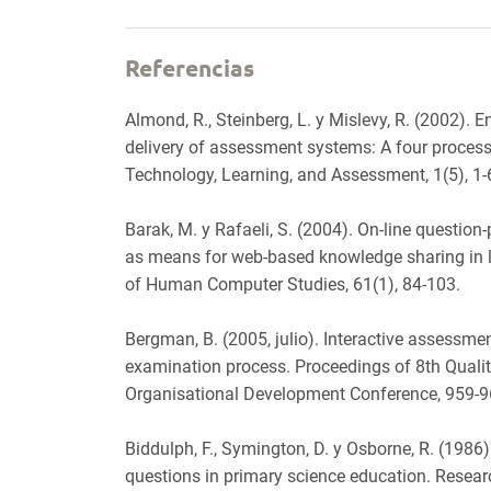
Referencias
Almond, R., Steinberg, L. y Mislevy, R. (2002).
delivery of assessment systems: A four process
Technology, Learning, and Assessment, 1(5), 1-
Barak, M. y Rafaeli, S. (2004). On-line questio
as means for web-based knowledge sharing in le
of Human Computer Studies, 61(1), 84-103.
Bergman, B. (2005, julio). Interactive assessme
examination process. Proceedings of 8th Qua
Organisational Development Conference, 959-9
Biddulph, F., Symington, D. y Osborne, R. (1986)
questions in primary science education. Resear