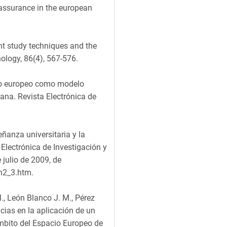
 assurance in the european
dent study techniques and the
ology, 86(4), 567-576.
ario europeo como modelo
ana. Revista Electrónica de
eñanza universitaria y la
 Electrónica de Investigación y
 julio de 2009, de
n2_3.htm.
., León Blanco J. M., Pérez
ncias en la aplicación de un
mbito del Espacio Europeo de