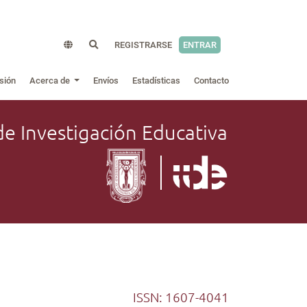
REGISTRARSE
ENTRAR
sión
Acerca de
Envíos
Estadísticas
Contacto
de Investigación Educativa
ISSN: 1607-4041