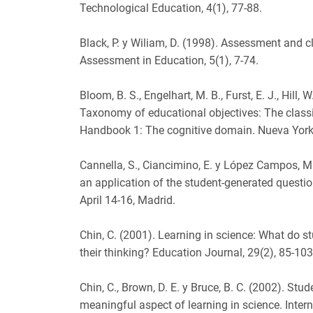
Technological Education, 4(1), 77-88.
Black, P. y Wiliam, D. (1998). Assessment and 
Assessment in Education, 5(1), 7-74.
Bloom, B. S., Engelhart, M. B., Furst, E. J., Hill, 
Taxonomy of educational objectives: The classi
Handbook 1: The cognitive domain. Nueva Yor
Cannella, S., Ciancimino, E. y López Campos, 
an application of the student-generated quest
April 14-16, Madrid.
Chin, C. (2001). Learning in science: What do st
their thinking? Education Journal, 29(2), 85-103
Chin, C., Brown, D. E. y Bruce, B. C. (2002). Stu
meaningful aspect of learning in science. Inter