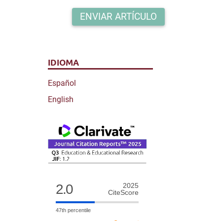
ENVIAR ARTÍCULO
IDIOMA
Español
English
2.0
2025
CiteScore
47th percentile