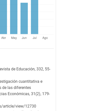
Revista de Educación, 332, 55-
vestigación cuantitativa e
 de las diferentes
cias Económicas, 31(2), 179-
as/article/view/12730