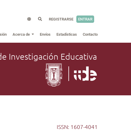
REGISTRARSE
ENTRAR
sión
Acerca de
Envíos
Estadísticas
Contacto
de Investigación Educativa
ISSN: 1607-4041