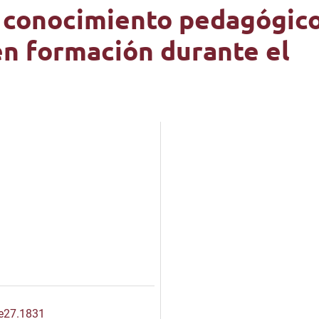
e conocimiento pedagógic
en formación durante el
.e27.1831