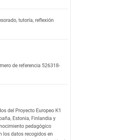
orado, tutoría, reflexión
mero de referencia 526318-
ados del Proyecto Europeo K1
aña, Estonia, Finlandia y
conocimiento pedagógico
n los datos recogidos en