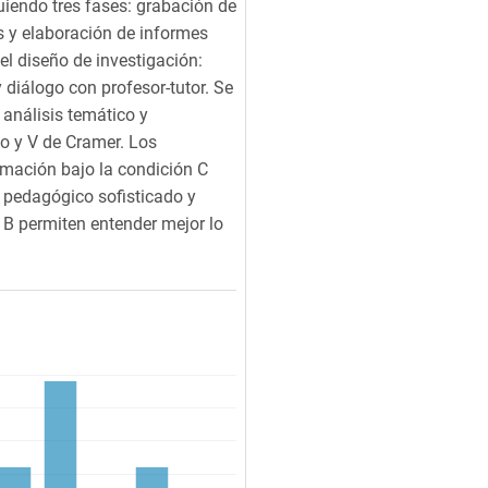
uiendo tres fases: grabación de
os y elaboración de informes
el diseño de investigación:
 diálogo con profesor-tutor. Se
 análisis temático y
do y V de Cramer. Los
rmación bajo la condición C
pedagógico sofisticado y
 B permiten entender mejor lo