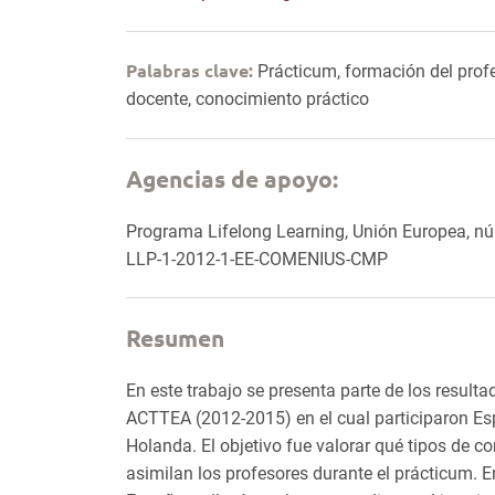
Palabras clave:
Prácticum, formación del profes
docente, conocimiento práctico
Agencias de apoyo:
Programa Lifelong Learning, Unión Europea, nú
LLP-1-2012-1-EE-COMENIUS-CMP
Resumen
En este trabajo se presenta parte de los result
ACTTEA (2012-2015) en el cual participaron Esp
Holanda. El objetivo fue valorar qué tipos de 
asimilan los profesores durante el prácticum. E