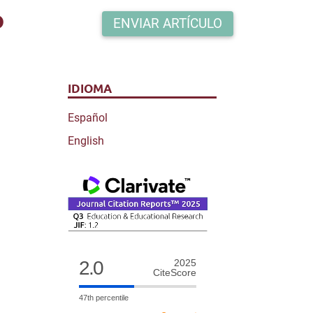
o
ENVIAR ARTÍCULO
IDIOMA
Español
English
2.0
2025
CiteScore
47th percentile