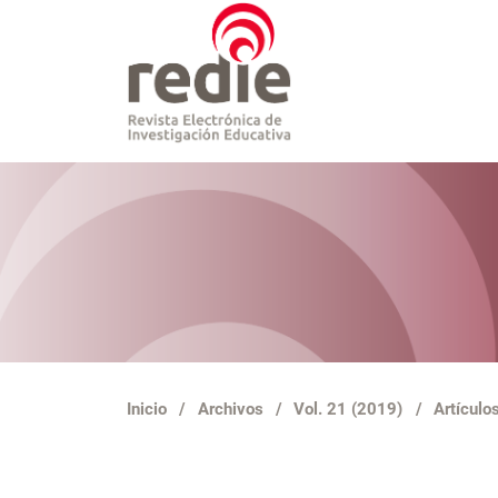
Inicio
/
Archivos
/
Vol. 21 (2019)
/
Artículo