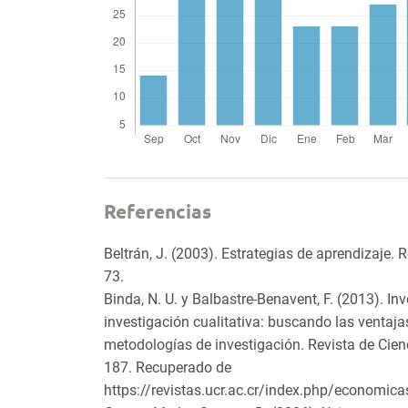
Referencias
Beltrán, J. (2003). Estrategias de aprendizaje. 
73.
Binda, N. U. y Balbastre-Benavent, F. (2013). In
investigación cualitativa: buscando las ventajas
metodologías de investigación. Revista de Cien
187. Recuperado de
https://revistas.ucr.ac.cr/index.php/economic