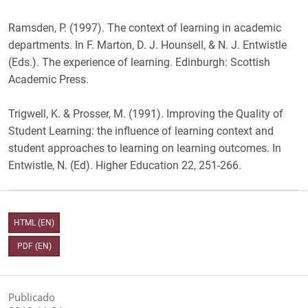
Ramsden, P. (1997). The context of learning in academic
departments. In F. Marton, D. J. Hounsell, & N. J. Entwistle
(Eds.). The experience of learning. Edinburgh: Scottish
Academic Press.
Trigwell, K. & Prosser, M. (1991). Improving the Quality of
Student Learning: the influence of learning context and
student approaches to learning on learning outcomes. In
Entwistle, N. (Ed). Higher Education 22, 251-266.
HTML (EN)
PDF (EN)
Publicado