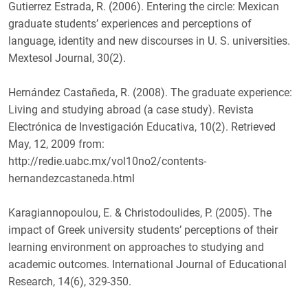
Gutierrez Estrada, R. (2006). Entering the circle: Mexican
graduate students’ experiences and perceptions of
language, identity and new discourses in U. S. universities.
Mextesol Journal, 30(2).
Hernández Castañeda, R. (2008). The graduate experience:
Living and studying abroad (a case study). Revista
Electrónica de Investigación Educativa, 10(2). Retrieved
May, 12, 2009 from:
http://redie.uabc.mx/vol10no2/contents-
hernandezcastaneda.html
Karagiannopoulou, E. & Christodoulides, P. (2005). The
impact of Greek university students’ perceptions of their
learning environment on approaches to studying and
academic outcomes. International Journal of Educational
Research, 14(6), 329-350.