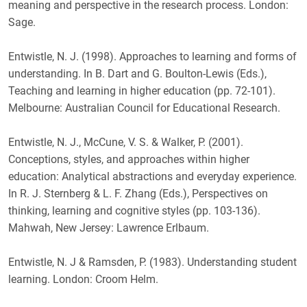
meaning and perspective in the research process. London:
Sage.
Entwistle, N. J. (1998). Approaches to learning and forms of
understanding. In B. Dart and G. Boulton-Lewis (Eds.),
Teaching and learning in higher education (pp. 72-101).
Melbourne: Australian Council for Educational Research.
Entwistle, N. J., McCune, V. S. & Walker, P. (2001).
Conceptions, styles, and approaches within higher
education: Analytical abstractions and everyday experience.
In R. J. Sternberg & L. F. Zhang (Eds.), Perspectives on
thinking, learning and cognitive styles (pp. 103-136).
Mahwah, New Jersey: Lawrence Erlbaum.
Entwistle, N. J & Ramsden, P. (1983). Understanding student
learning. London: Croom Helm.