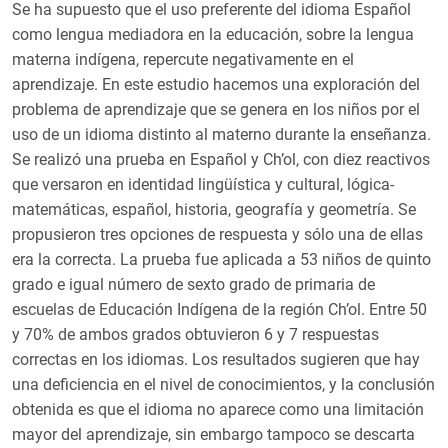
Se ha supuesto que el uso preferente del idioma Español
como lengua mediadora en la educación, sobre la lengua
materna indígena, repercute negativamente en el
aprendizaje. En este estudio hacemos una exploración del
problema de aprendizaje que se genera en los niños por el
uso de un idioma distinto al materno durante la enseñanza.
Se realizó una prueba en Español y Ch’ol, con diez reactivos
que versaron en identidad lingüística y cultural, lógica-
matemáticas, español, historia, geografía y geometría. Se
propusieron tres opciones de respuesta y sólo una de ellas
era la correcta. La prueba fue aplicada a 53 niños de quinto
grado e igual número de sexto grado de primaria de
escuelas de Educación Indígena de la región Ch’ol. Entre 50
y 70% de ambos grados obtuvieron 6 y 7 respuestas
correctas en los idiomas. Los resultados sugieren que hay
una deficiencia en el nivel de conocimientos, y la conclusión
obtenida es que el idioma no aparece como una limitación
mayor del aprendizaje, sin embargo tampoco se descarta