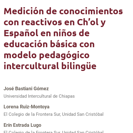
Medición de conocimientos
con reactivos en Ch’ol y
Español en niños de
educación básica con
modelo pedagógico
intercultural bilingüe
José Bastiani Gómez
Universidad Intercultural de Chiapas
Lorena Ruiz-Montoya
El Colegio de la Frontera Sur, Unidad San Cristóbal
Erín Estrada Lugo
El Colegio de la Frontera Sur, Unidad San Cristóbal