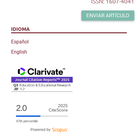
ISSN: 1607-4041
ENVIAR ARTÍCULO
IDIOMA
Español
English
2.0
2025
CiteScore
47th percentile
Powered by