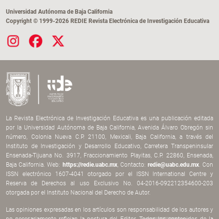
Universidad Autónoma de Baja California
Copyright © 1999-2026 REDIE Revista Electrónica de Investigación Educativa
La Revista Electrónica de Investigación Educativa es una publicación editada
por la Universidad Autónoma de Baja California, Avenida Álvaro Obregón sin
número, Colonia Nueva C.P. 21100, Mexicali, Baja California, a través del
Instituto de Investigación y Desarrollo Educativo, Carretera Transpeninsular
Ensenada-Tijuana No. 3917, Fraccionamiento Playitas, C.P. 22860, Ensenada,
Baja California. Web:
https://redie.uabc.mx
, Contacto:
redie@uabc.edu.mx
. Con
ISSN electrónico 1607-4041 otorgado por el ISSN International Centre y
Reserva de Derechos al uso Exclusivo No. 04-2016-092212354600-203
otorgada por el Instituto Nacional del Derecho de Autor.
Las opiniones expresadas en los artículos son responsabilidad de los autores y
no necesariamente reflejan la postura del Editor. Todos los contenidos de la