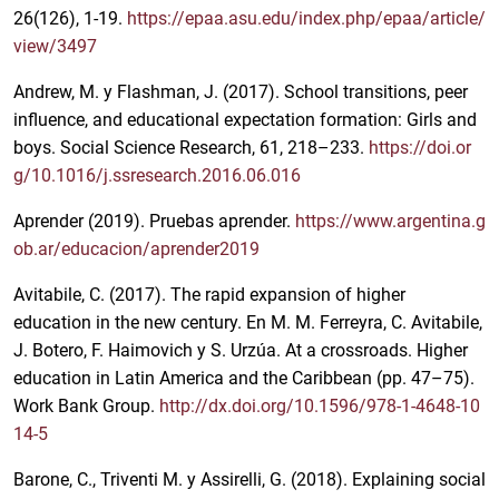
26(126), 1-19.
https://epaa.asu.edu/index.php/epaa/article/
view/3497
Andrew, M. y Flashman, J. (2017). School transitions, peer
influence, and educational expectation formation: Girls and
boys. Social Science Research, 61, 218–233.
https://doi.or
g/10.1016/j.ssresearch.2016.06.016
Aprender (2019). Pruebas aprender.
https://www.argentina.g
ob.ar/educacion/aprender2019
Avitabile, C. (2017). The rapid expansion of higher
education in the new century. En M. M. Ferreyra, C. Avitabile,
J. Botero, F. Haimovich y S. Urzúa. At a crossroads. Higher
education in Latin America and the Caribbean (pp. 47–75).
Work Bank Group.
http://dx.doi.org/10.1596/978-1-4648-10
14-5
Barone, C., Triventi M. y Assirelli, G. (2018). Explaining social