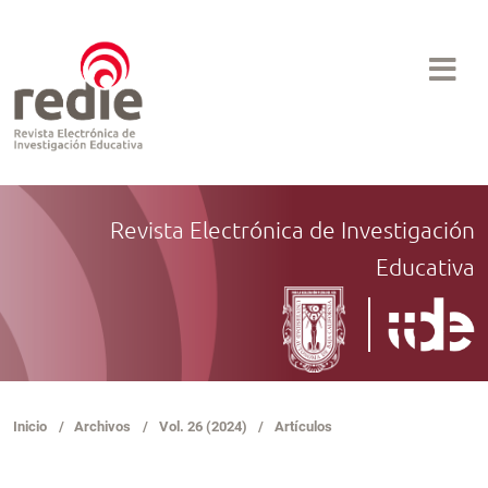
Revista Electrónica de Investigación
Educativa
Inicio
/
Archivos
/
Vol. 26 (2024)
/
Artículos