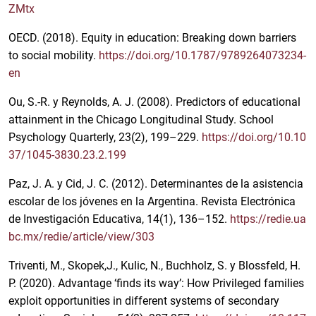
ZMtx
OECD. (2018). Equity in education: Breaking down barriers
to social mobility.
https://doi.org/10.1787/9789264073234-
en
Ou, S.-R. y Reynolds, A. J. (2008). Predictors of educational
attainment in the Chicago Longitudinal Study. School
Psychology Quarterly, 23(2), 199–229.
https://doi.org/10.10
37/1045-3830.23.2.199
Paz, J. A. y Cid, J. C. (2012). Determinantes de la asistencia
escolar de los jóvenes en la Argentina. Revista Electrónica
de Investigación Educativa, 14(1), 136–152.
https://redie.ua
bc.mx/redie/article/view/303
Triventi, M., Skopek,J., Kulic, N., Buchholz, S. y Blossfeld, H.
P. (2020). Advantage ‘finds its way’: How Privileged families
exploit opportunities in different systems of secondary