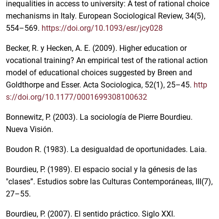
inequalities in access to university: A test of rational choice
mechanisms in Italy. European Sociological Review, 34(5),
554–569.
https://doi.org/10.1093/esr/jcy028
Becker, R. y Hecken, A. E. (2009). Higher education or
vocational training? An empirical test of the rational action
model of educational choices suggested by Breen and
Goldthorpe and Esser. Acta Sociologica, 52(1), 25–45.
http
s://doi.org/10.1177/0001699308100632
Bonnewitz, P. (2003). La sociología de Pierre Bourdieu.
Nueva Visión.
Boudon R. (1983). La desigualdad de oportunidades. Laia.
Bourdieu, P. (1989). El espacio social y la génesis de las
"clases”. Estudios sobre las Culturas Contemporáneas, III(7),
27–55.
Bourdieu, P. (2007). El sentido práctico. Siglo XXI.