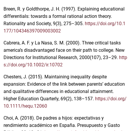
Breen, R. y Goldthorpe, J. H. (1997). Explaining educational
differentials: towards a formal rational action theory.
Rationality and Society, 9(3), 275–305.
https://doi.org/10.1
177/104346397009003002
Cabrera, A. F. y La Nasa, S. M. (2000). Three critical tasks
america’s disadvantaged face on their path to college. New
Directions for Institutional Research, 2000(107), 23–29.
http
s://doi.org/10.1002/ir.10702
Chesters, J. (2015). Maintaining inequality despite
expansion: Evidence of the link between parents’ education
and qualitative differences in educational attainment.
Higher Education Quarterly, 69(2), 138–157.
https://doi.org/
10.1111/hequ.12060
Choi, A. (2018). De padres a hijos: expectativas y
rendimiento académico en España. Presupuesto y Gasto