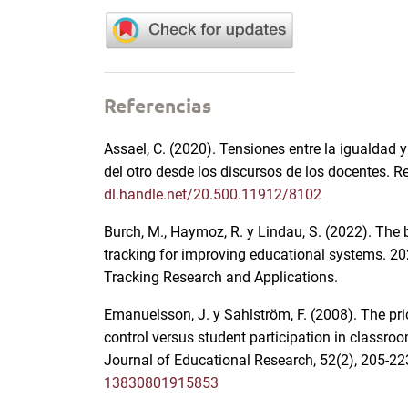
Referencias
Assael, C. (2020). Tensiones entre la igualdad y
del otro desde los discursos de los docentes. Re
dl.handle.net/20.500.11912/8102
Burch, M., Haymoz, R. y Lindau, S. (2022). The
tracking for improving educational systems. 
Tracking Research and Applications.
Emanuelsson, J. y Sahlström, F. (2008). The pri
control versus student participation in classro
Journal of Educational Research, 52(2), 205-22
13830801915853