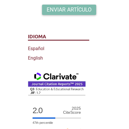
ENVIAR ARTÍCULO
IDIOMA
Español
English
2.0
2025
CiteScore
47th percentile