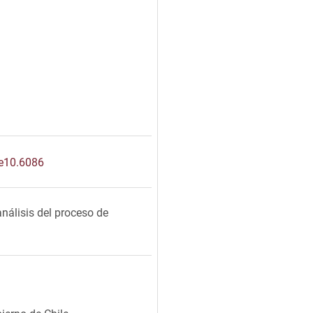
.e10.6086
nálisis del proceso de