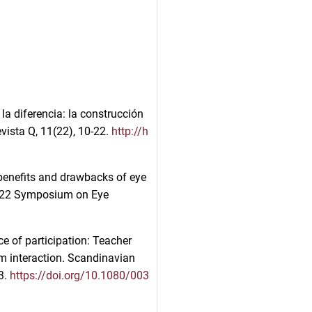
 la diferencia: la construcción
vista Q, 11(22), 10-22.
http://h
 benefits and drawbacks of eye
2022 Symposium on Eye
ce of participation: Teacher
om interaction. Scandinavian
3.
https://doi.org/10.1080/003