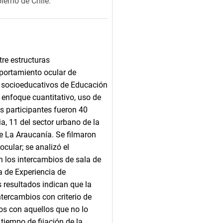
erno de Chile.
tre estructuras
mportamiento ocular de
s socioeducativos de Educación
 enfoque cuantitativo, uso de
as participantes fueron 40
a, 11 del sector urbano de la
de La Araucanía. Se filmaron
cular; se analizó el
 los intercambios de sala de
ía de Experiencia de
 resultados indican que la
tercambios con criterio de
s con aquellos que no lo
tiempo de fijación de la