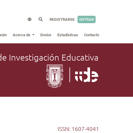
REGISTRARSE
ENTRAR
sión
Acerca de
Envíos
Estadísticas
Contacto
de Investigación Educativa
ISSN: 1607-4041