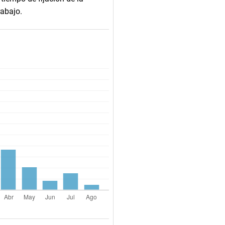
rabajo.