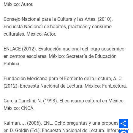
México: Autor.
Consejo Nacional para la Cultura y las Artes. (2010).
Encuesta Nacional de hábitos, prácticas y consumo
culturales. México: Autor.
ENLACE (2012). Evaluación nacional del logro académico
en centros escolares. México: Secretaría de Educación
Pública.
Fundación Mexicana para el Fomento de la Lectura, A. C.
(2012). Encuesta Nacional de Lectura. México: FunLectura.
García Canclini, N. (1993). El consumo cultural en México.
México: CNCA.
C
Kalman, J. (2006). ENL. Ocho preguntas y una propuesta,
o
m
en D. Goldin (Ed.), Encuesta Nacional de Lectura. Informes y
F