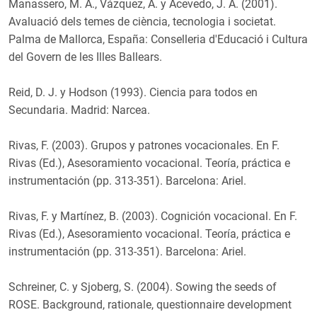
Manassero, M. A., Vázquez, A. y Acevedo, J. A. (2001).
y
Avaluació dels temes de ciència, tecnologia i societat.
Palma de Mallorca, España: Conselleria d'Educació i Cultura
del Govern de les Illes Ballears.
Reid, D. J. y Hodson (1993). Ciencia para todos en
Secundaria. Madrid: Narcea.
Rivas, F. (2003). Grupos y patrones vocacionales. En F.
Rivas (Ed.), Asesoramiento vocacional. Teoría, práctica e
instrumentación (pp. 313-351). Barcelona: Ariel.
Rivas, F. y Martínez, B. (2003). Cognición vocacional. En F.
Rivas (Ed.), Asesoramiento vocacional. Teoría, práctica e
instrumentación (pp. 313-351). Barcelona: Ariel.
Schreiner, C. y Sjoberg, S. (2004). Sowing the seeds of
ROSE. Background, rationale, questionnaire development