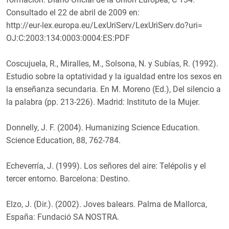
Consultado el 22 de abril de 2009 en:
http://eur-lex.europa.eu/LexUriServ/LexUriServ.do?uri=
OJ:C:2003:134:0003:0004:ES:PDF
Coscujuela, R., Miralles, M., Solsona, N. y Subías, R. (1992).
Estudio sobre la optatividad y la igualdad entre los sexos en
la enseñanza secundaria. En M. Moreno (Ed.), Del silencio a
la palabra (pp. 213-226). Madrid: Instituto de la Mujer.
Donnelly, J. F. (2004). Humanizing Science Education.
Science Education, 88, 762-784.
Echeverría, J. (1999). Los señores del aire: Telépolis y el
tercer entorno. Barcelona: Destino.
Elzo, J. (Dir.). (2002). Joves balears. Palma de Mallorca,
España: Fundació SA NOSTRA.