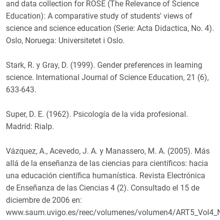
and data collection for ROSE (The Relevance of Science
Education): A comparative study of students' views of
science and science education (Serie: Acta Didactica, No. 4).
Oslo, Noruega: Universitetet i Oslo.
Stark, R. y Gray, D. (1999). Gender preferences in learning
science. International Journal of Science Education, 21 (6),
633-643.
Super, D. E. (1962). Psicología de la vida profesional.
Madrid: Rialp.
Vázquez, A., Acevedo, J. A. y Manassero, M. A. (2005). Más
allá de la enseñanza de las ciencias para científicos: hacia
una educación científica humanística. Revista Electrónica
de Enseñanza de las Ciencias 4 (2). Consultado el 15 de
diciembre de 2006 en:
www.saum.uvigo.es/reec/volumenes/volumen4/ART5_Vol4_