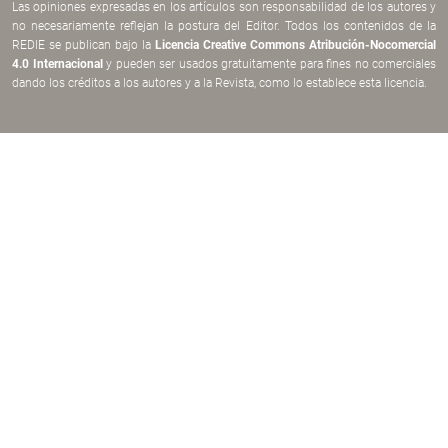
Las opiniones expresadas en los artículos son responsabilidad de los autores y
no necesariamente reflejan la postura del Editor. Todos los contenidos de la
REDIE se publican bajo la
Licencia Creative Commons Atribución-Nocomercial
4.0 Internacional
y pueden ser usados gratuitamente para fines no comerciales
dando los créditos a los autores y a la Revista, como lo establece esta licencia.