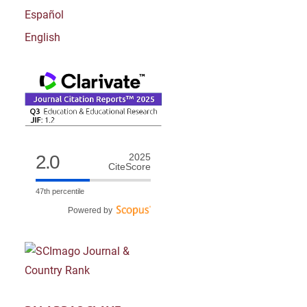
Español
English
2.0
2025
CiteScore
47th percentile
Powered by