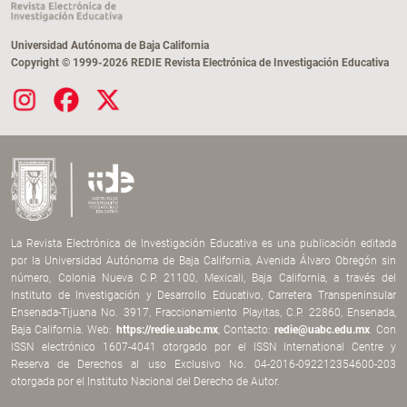
Universidad Autónoma de Baja California
Copyright © 1999-2026 REDIE Revista Electrónica de Investigación Educativa
La Revista Electrónica de Investigación Educativa es una publicación editada
por la Universidad Autónoma de Baja California, Avenida Álvaro Obregón sin
número, Colonia Nueva C.P. 21100, Mexicali, Baja California, a través del
Instituto de Investigación y Desarrollo Educativo, Carretera Transpeninsular
Ensenada-Tijuana No. 3917, Fraccionamiento Playitas, C.P. 22860, Ensenada,
Baja California. Web:
https://redie.uabc.mx
, Contacto:
redie@uabc.edu.mx
. Con
ISSN electrónico 1607-4041 otorgado por el ISSN International Centre y
Reserva de Derechos al uso Exclusivo No. 04-2016-092212354600-203
otorgada por el Instituto Nacional del Derecho de Autor.