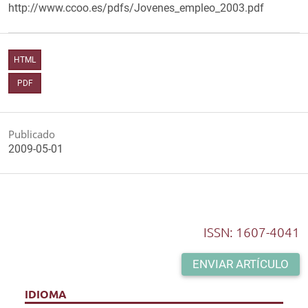
http://www.ccoo.es/pdfs/Jovenes_empleo_2003.pdf
HTML
PDF
Publicado
2009-05-01
ISSN: 1607-4041
ENVIAR ARTÍCULO
IDIOMA