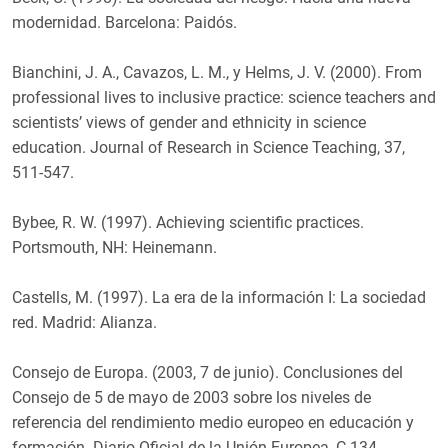
modernidad. Barcelona: Paidós.
Bianchini, J. A., Cavazos, L. M., y Helms, J. V. (2000). From
professional lives to inclusive practice: science teachers and
scientists’ views of gender and ethnicity in science
education. Journal of Research in Science Teaching, 37,
511-547.
Bybee, R. W. (1997). Achieving scientific practices.
Portsmouth, NH: Heinemann.
Castells, M. (1997). La era de la información I: La sociedad
red. Madrid: Alianza.
Consejo de Europa. (2003, 7 de junio). Conclusiones del
Consejo de 5 de mayo de 2003 sobre los niveles de
referencia del rendimiento medio europeo en educación y
formación. Diario Oficial de la Unión Europea, C 134.