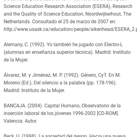
Science Education Research Association (ESERA), Research
and the Quality of Science Education, Noordwijkerhout, The
Netherlands. Consultado el 25 de marzo de 2007 en:
http://www.usask.ca/education/people/aikenhead/ESERA_2.
Alemany, C. (1992). Yo también he jugado con Electro-L
(alumnas en enseñanza superior técnica). Madrid: Instituto
de la Mujer.
Álvarez, M. y Jiménez, M. P. (1992). Género, CyT. En M.
Moreno (Ed.), Del silencio a la palabra (pp. 178-196).
Madrid: Instituto de la Mujer.
BANCAJA. (2004). Capital Humano, Observatorio de la
inserción laboral de los jóvenes 1996-2002 [CD-ROM].
Valencia: Autor.
Beck, U. (1998). La sociedad del riesgo. Hacia una nueva