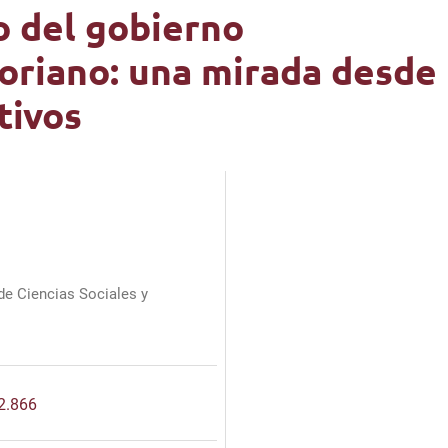
o del gobierno
toriano: una mirada desde
tivos
 de Ciencias Sociales y
.2.866