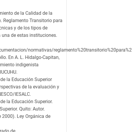
iento de la Calidad de la
). Reglamento Transitorio para
cnicas y de los tipos de
una de estas instituciones.
ocumentacion/normativas/reglamento%20transitorio%20para%
lo. En A. L. Hidalgo-Capitan,
amiento indigenista
FIUCUHU.
 de la Educación Superior
rspectivas de la evaluación y
 UNESCO/IESALC.
de la Educación Superior.
uperior. Quito: Autor.
e 2000). Ley Orgánica de
erado de