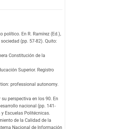
político. En R. Ramírez (Ed.),
sociedad (pp. 57-82). Quito:
era Constitución de la
ucación Superior. Registro
cation: professional autonomy.
y su perspectiva en los 90. En
esarrollo nacional (pp. 141-
 y Escuelas Politécnicas.
iento de la Calidad de la
istema Nacional de Información