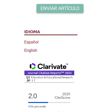
ENVIAR ARTÍCULO
IDIOMA
Español
English
2.0
2025
CiteScore
47th percentile