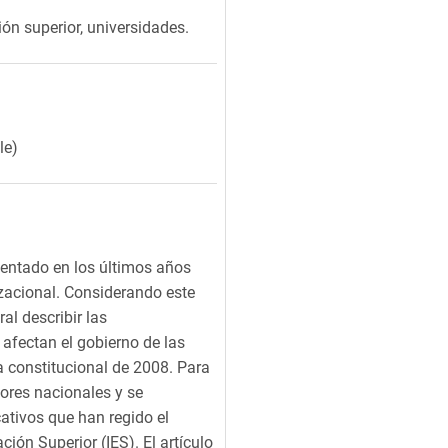
ión superior, universidades.
le)
mentado en los últimos años
zacional. Considerando este
al describir las
 afectan el gobierno de las
a constitucional de 2008. Para
tores nacionales y se
ativos que han regido el
ión Superior (IES). El artículo