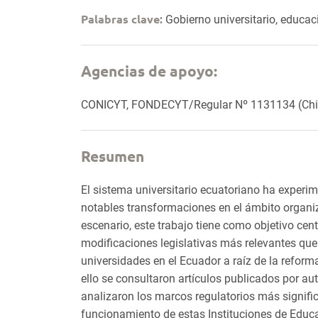
Palabras clave:
Gobierno universitario, educac
Agencias de apoyo:
CONICYT, FONDECYT/Regular Nº 1131134 (Chi
Resumen
El sistema universitario ecuatoriano ha experi
notables transformaciones en el ámbito organi
escenario, este trabajo tiene como objetivo centr
modificaciones legislativas más relevantes que
universidades en el Ecuador a raíz de la reform
ello se consultaron artículos publicados por au
analizaron los marcos regulatorios más signific
funcionamiento de estas Instituciones de Educac