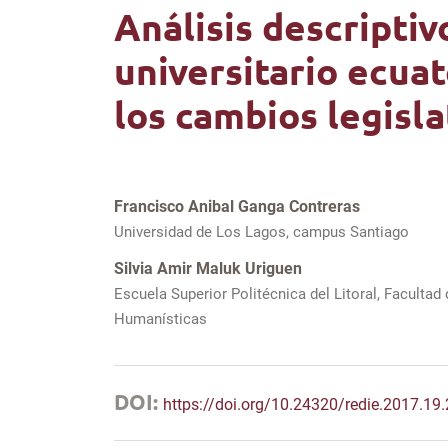
Análisis descriptiv
universitario ecua
los cambios legisla
Francisco Anibal Ganga Contreras
Universidad de Los Lagos, campus Santiago
Silvia Amir Maluk Uriguen
Escuela Superior Politécnica del Litoral, Facultad
Humanísticas
DOI:
https://doi.org/10.24320/redie.2017.19