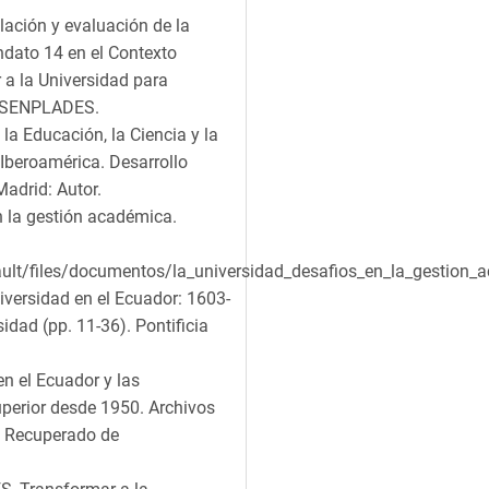
lación y evaluación de la
ndato 14 en el Contexto
 a la Universidad para
o: SENPLADES.
a Educación, la Ciencia y la
 Iberoamérica. Desarrollo
Madrid: Autor.
n la gestión académica.
ult/files/documentos/la_universidad_desafios_en_la_gestion_
niversidad en el Ecuador: 1603-
dad (pp. 11-36). Pontificia
en el Ecuador y las
uperior desde 1950. Archivos
4. Recuperado de