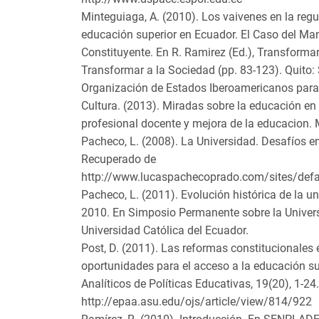
Minteguiaga, A. (2010). Los vaivenes en la regu
educación superior en Ecuador. El Caso del Ma
Constituyente. En R. Ramirez (Ed.), Transformar
Transformar a la Sociedad (pp. 83-123). Quit
Organización de Estados Iberoamericanos para l
Cultura. (2013). Miradas sobre la educación en
profesional docente y mejora de la educacion. 
Pacheco, L. (2008). La Universidad. Desafíos e
Recuperado de
http://www.lucaspachecoprado.com/sites/defa
Pacheco, L. (2011). Evolución histórica de la u
2010. En Simposio Permanente sobre la Universi
Universidad Católica del Ecuador.
Post, D. (2011). Las reformas constitucionales 
oportunidades para el acceso a la educación s
Analíticos de Políticas Educativas, 19(20), 1-2
http://epaa.asu.edu/ojs/article/view/814/922