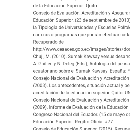
de la Educación Superior. Quito.
Consejo de Evaluación, Acreditación y Aseguram
Educación Superior. (23 de septiembre de 2013
la Tipología de Universidades y Escuelas Polité
carreras o programas que podrán efectuar cada 
Recuperado de
http://www.ceaaces.gob.ec/images/stories/d
Chuji, M. (2010). Sumak Kawsay versus desarrol
A. Guillén y N. Deleg (Eds.), Antología del pens
ecuatoriano sobre el Sumak Kawsay. España: 
Consejo Nacional de Evaluación y Acreditación
(2003). Los antecedentes, situación actual y pe
acreditación de la educación superior. Quito:
Consejo Nacional de Evaluación y Acreditación 
(2009). Informe de Evaluación de la Educación S
Congreso Nacional del Ecuador. (15 de mayo d
Educación Superior. Regitro Oficial #77
Consejo de Educación Superior. (2015). Recup