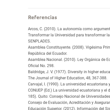
Referencias
Arcos, C. (2010). La autonomía como argumento 
Transformar la Universidad para transformar la 
SENPLADES.
Asamblea Constituyente. (2008). Vigésima Prim
República del Ecuador.
Asamblea Nacional. (2010). Ley Orgánica de Ed
Oficial No. 298.
Baldridge, J. V. (1977). Diversity in higher edu
The Journal of Higher Education, 48, 367-388.
Carvajal, I. (1990). La universidad ecuatoriana 
CONUEP (Ed.) La universidad ecuatoriana y el d
185). Quito: Consejo Nacional de Universidades
Consejo de Evaluación, Acreditación y Aseguram
Educación Superior. (2012). Información del S