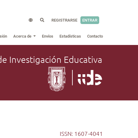
REGISTRARSE
ENTRAR
sión
Acerca de
Envíos
Estadísticas
Contacto
de Investigación Educativa
ISSN: 1607-4041