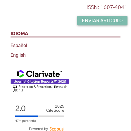
ISSN: 1607-4041
ENVIAR ARTÍCULO
IDIOMA
Español
English
2.0
2025
CiteScore
47th percentile
Powered by