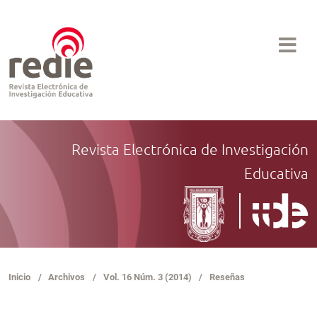
Revista Electrónica de Investigación
Educativa
Inicio
/
Archivos
/
Vol. 16 Núm. 3 (2014)
/
Reseñas