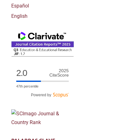
Español
English
2.0
2025
CiteScore
47th percentile
Powered by