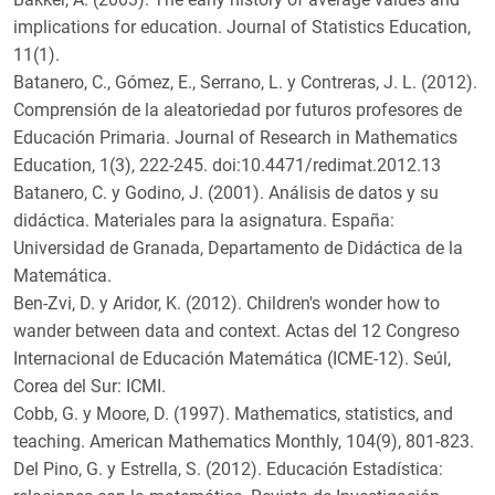
implications for education. Journal of Statistics Education,
11(1).
Batanero, C., Gómez, E., Serrano, L. y Contreras, J. L. (2012).
Comprensión de la aleatoriedad por futuros profesores de
Educación Primaria. Journal of Research in Mathematics
Education, 1(3), 222-245. doi:10.4471/redimat.2012.13
Batanero, C. y Godino, J. (2001). Análisis de datos y su
didáctica. Materiales para la asignatura. España:
Universidad de Granada, Departamento de Didáctica de la
Matemática.
Ben-Zvi, D. y Aridor, K. (2012). Children's wonder how to
wander between data and context. Actas del 12 Congreso
Internacional de Educación Matemática (ICME-12). Seúl,
Corea del Sur: ICMI.
Cobb, G. y Moore, D. (1997). Mathematics, statistics, and
teaching. American Mathematics Monthly, 104(9), 801-823.
Del Pino, G. y Estrella, S. (2012). Educación Estadística: