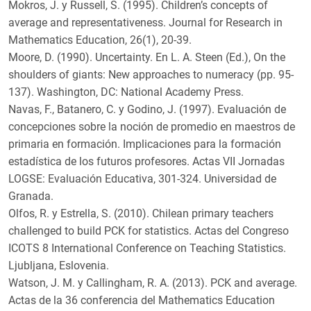
Mokros, J. y Russell, S. (1995). Children’s concepts of
average and representativeness. Journal for Research in
Mathematics Education, 26(1), 20-39.
Moore, D. (1990). Uncertainty. En L. A. Steen (Ed.), On the
shoulders of giants: New approaches to numeracy (pp. 95-
137). Washington, DC: National Academy Press.
Navas, F., Batanero, C. y Godino, J. (1997). Evaluación de
concepciones sobre la noción de promedio en maestros de
primaria en formación. Implicaciones para la formación
estadística de los futuros profesores. Actas VII Jornadas
LOGSE: Evaluación Educativa, 301-324. Universidad de
Granada.
Olfos, R. y Estrella, S. (2010). Chilean primary teachers
challenged to build PCK for statistics. Actas del Congreso
ICOTS 8 International Conference on Teaching Statistics.
Ljubljana, Eslovenia.
Watson, J. M. y Callingham, R. A. (2013). PCK and average.
Actas de la 36 conferencia del Mathematics Education