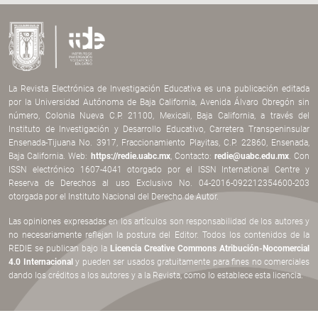
La Revista Electrónica de Investigación Educativa es una publicación editada
por la Universidad Autónoma de Baja California, Avenida Álvaro Obregón sin
número, Colonia Nueva C.P. 21100, Mexicali, Baja California, a través del
Instituto de Investigación y Desarrollo Educativo, Carretera Transpeninsular
Ensenada-Tijuana No. 3917, Fraccionamiento Playitas, C.P. 22860, Ensenada,
Baja California. Web:
https://redie.uabc.mx
, Contacto:
redie@uabc.edu.mx
. Con
ISSN electrónico 1607-4041 otorgado por el ISSN International Centre y
Reserva de Derechos al uso Exclusivo No. 04-2016-092212354600-203
otorgada por el Instituto Nacional del Derecho de Autor.
Las opiniones expresadas en los artículos son responsabilidad de los autores y
no necesariamente reflejan la postura del Editor. Todos los contenidos de la
REDIE se publican bajo la
Licencia Creative Commons Atribución-Nocomercial
4.0 Internacional
y pueden ser usados gratuitamente para fines no comerciales
dando los créditos a los autores y a la Revista, como lo establece esta licencia.