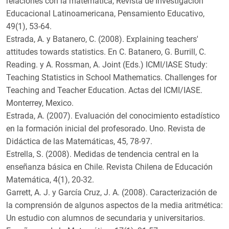
relaciones con la matemática, Revista de Investigación
Educacional Latinoamericana, Pensamiento Educativo,
49(1), 53-64.
Estrada, A. y Batanero, C. (2008). Explaining teachers'
attitudes towards statistics. En C. Batanero, G. Burrill, C.
Reading. y A. Rossman, A. Joint (Eds.) ICMI/IASE Study:
Teaching Statistics in School Mathematics. Challenges for
Teaching and Teacher Education. Actas del ICMI/IASE.
Monterrey, Mexico.
Estrada, A. (2007). Evaluación del conocimiento estadístico
en la formación inicial del profesorado. Uno. Revista de
Didáctica de las Matemáticas, 45, 78-97.
Estrella, S. (2008). Medidas de tendencia central en la
enseñanza básica en Chile. Revista Chilena de Educación
Matemática, 4(1), 20-32.
Garrett, A. J. y García Cruz, J. A. (2008). Caracterización de
la comprensión de algunos aspectos de la media aritmética:
Un estudio con alumnos de secundaria y universitarios.