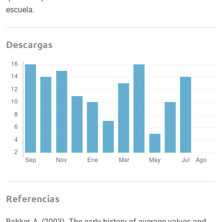
escuela.
Descargas
Referencias
Bakker, A. (2003). The early history of average values and