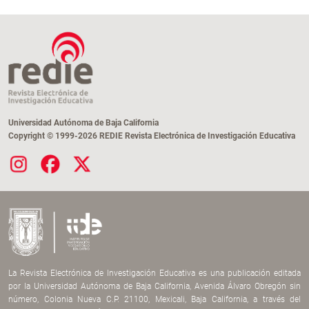
Universidad Autónoma de Baja California
Copyright © 1999-2026 REDIE Revista Electrónica de Investigación Educativa
La Revista Electrónica de Investigación Educativa es una publicación editada
por la Universidad Autónoma de Baja California, Avenida Álvaro Obregón sin
número, Colonia Nueva C.P. 21100, Mexicali, Baja California, a través del