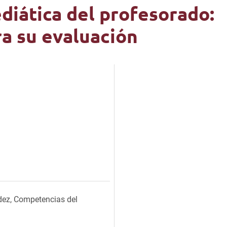
iática del profesorado:
a su evaluación
idez, Competencias del