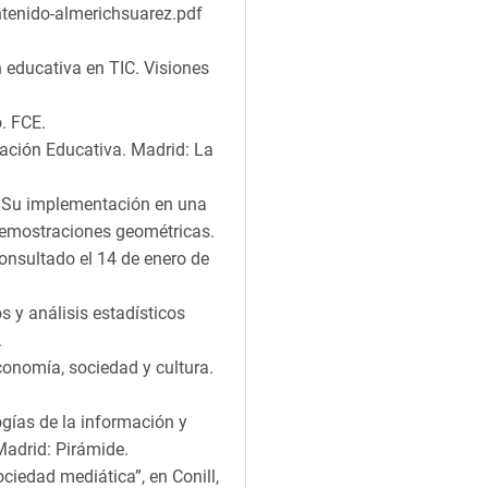
ntenido-almerichsuarez.pdf
n educativa en TIC. Visiones
. FCE.
gación Educativa. Madrid: La
i. Su implementación en una
 demostraciones geométricas.
onsultado el 14 de enero de
 y análisis estadísticos
.
economía, sociedad y cultura.
ogías de la información y
adrid: Pirámide.
ciedad mediática”, en Conill,