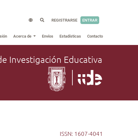
REGISTRARSE
ENTRAR
sión
Acerca de
Envíos
Estadísticas
Contacto
de Investigación Educativa
ISSN: 1607-4041