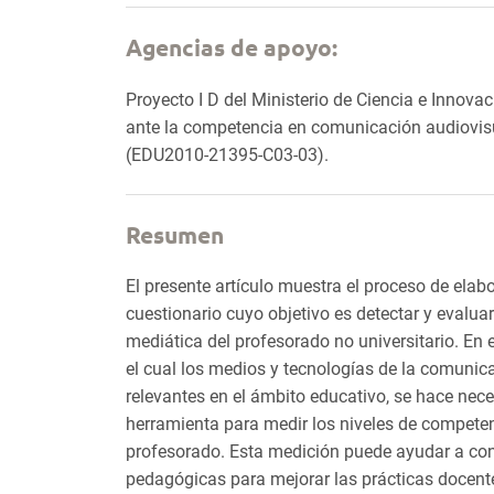
Agencias de apoyo:
Proyecto I D del Ministerio de Ciencia e Innova
ante la competencia en comunicación audiovisua
(EDU2010-21395-C03-03).
Resumen
El presente artículo muestra el proceso de elab
cuestionario cuyo objetivo es detectar y evalua
mediática del profesorado no universitario. En
el cual los medios y tecnologías de la comuni
relevantes en el ámbito educativo, se hace nece
herramienta para medir los niveles de compete
profesorado. Esta medición puede ayudar a co
pedagógicas para mejorar las prácticas docente