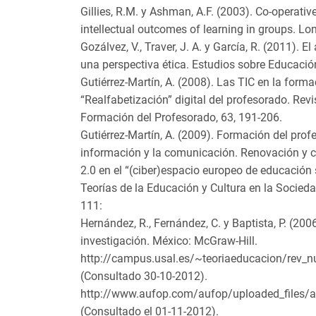
Gillies, R.M. y Ashman, A.F. (2003). Co-operative
intellectual outcomes of learning in groups. Lo
Gozálvez, V., Traver, J. A. y García, R. (2011). 
una perspectiva ética. Estudios sobre Educació
Gutiérrez-Martín, A. (2008). Las TIC en la form
“Realfabetización” digital del profesorado. Revi
Formación del Profesorado, 63, 191-206.
Gutiérrez-Martín, A. (2009). Formación del prof
información y la comunicación. Renovación y 
2.0 en el “(ciber)espacio europeo de educación 
Teorías de la Educación y Cultura en la Sociedad
111:
Hernández, R., Fernández, C. y Baptista, P. (200
investigación. México: McGraw-Hill.
http://campus.usal.es/~teoriaeducacion/rev_
(Consultado 30-10-2012).
http://www.aufop.com/aufop/uploaded_files/a
(Consultado el 01-11-2012).