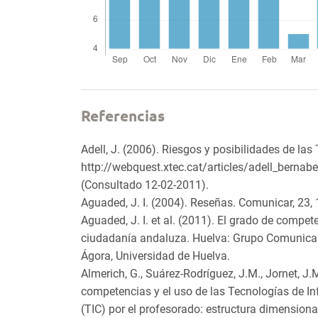
Referencias
Adell, J. (2006). Riesgos y posibilidades de las
http://webquest.xtec.cat/articles/adell_bernab
(Consultado 12-02-2011).
Aguaded, J. I. (2004). Reseñas. Comunicar, 23,
Aguaded, J. I. et al. (2011). El grado de compet
ciudadanía andaluza. Huelva: Grupo Comunicar
Ágora, Universidad de Huelva.
Almerich, G., Suárez-Rodríguez, J.M., Jornet, J.
competencias y el uso de las Tecnologías de 
(TIC) por el profesorado: estructura dimensiona