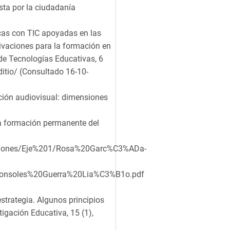
esta por la ciudadanía
icas con TIC apoyadas en las
rivaciones para la formación en
e Tecnologías Educativas, 6
ditio/ (Consultado 16-10-
ción audiovisual: dimensiones
 La formación permanente del
aciones/Eje%201/Rosa%20Garc%C3%ADa-
nsoles%20Guerra%20Lia%C3%B1o.pdf
strategia. Algunos principios
tigación Educativa, 15 (1),