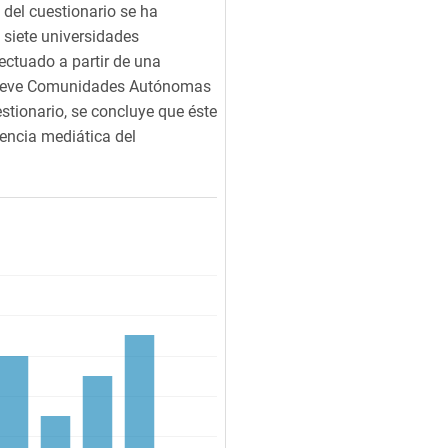
 del cuestionario se ha
 siete universidades
ectuado a partir de una
 nueve Comunidades Autónomas
estionario, se concluye que éste
tencia mediática del