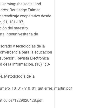
 learning: the social and
ndres: Routledge Falmer.
El aprendizaje cooperativo desde
n, 21, 181-197.
ación del maestro.
sta Interunivesitaria de
esorado y tecnologías de la
convergencia para la educación
superior”. Revista Electrónica
 de la Información. (10) 1; 3-
6). Metodología de la
numero_10_01/n10_01_gutierrez_martin.pdf
rticulos/1229020428.pdf.