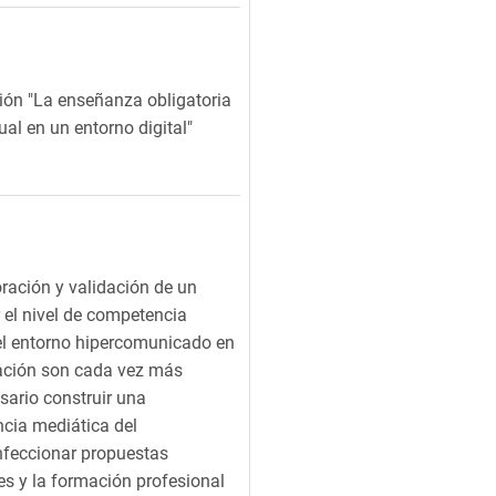
ción "La enseñanza obligatoria
l en un entorno digital"
oración y validación de un
r el nivel de competencia
 el entorno hipercomunicado en
cación son cada vez más
sario construir una
ncia mediática del
nfeccionar propuestas
s y la formación profesional