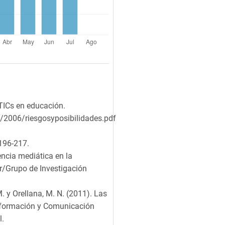
 TICs en educación.
e/2006/riesgosyposibilidades.pdf
 196-217.
encia mediática en la
/Grupo de Investigación
M. y Orellana, M. N. (2011). Las
Información y Comunicación
l.