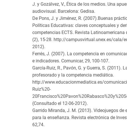
J. y Gozálvez, V., Ética de los medios. Una apu
audiovisual. Barcelona: Gedisa.
De Pons, J. y Jiménez, R. (2007).Buenas práct
Políticas Educativas: claves conceptuales y de
competencias ECTS. Revista Latinoamericana d
(2), 15-28. http://campusvirtual.unex.es/cala/e
2012).
Ferrés, J. (2007). La competencia en comunica
e indicadores. Comunicar, 29, 100-107.
García-Ruiz, R., Pavón, G. y Guerra, S. (2011).
profesorado y la competencia mediática.
http://www.educacionmediatica.es/comunic
Ruiz%20-
20Francisco%20Pavon%20Rabasco%20y%20So
(Consultado el 12-06-2012).
Garrido Miranda, J. M. (2013). Videojuegos de e
para la enseñanza. Revista electrónica de Inves
62,74.