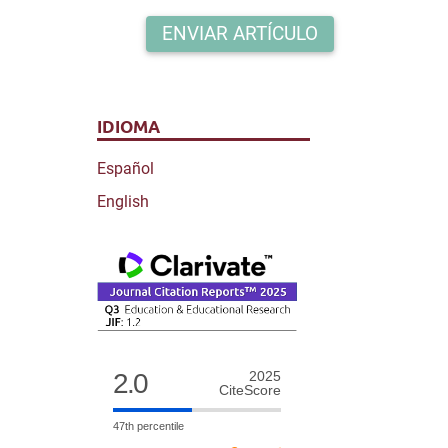
ENVIAR ARTÍCULO
IDIOMA
Español
English
2.0
2025
CiteScore
47th percentile