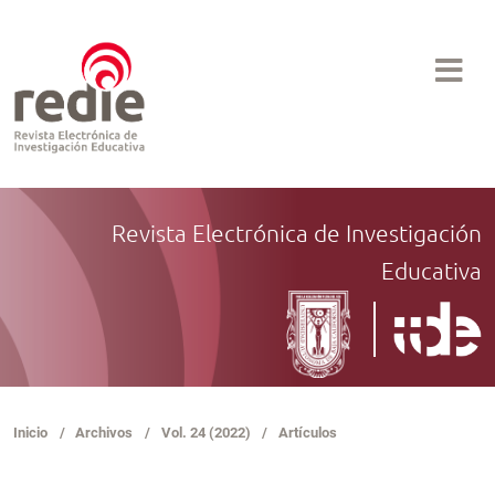
Revista Electrónica de Investigación
Educativa
Inicio
/
Archivos
/
Vol. 24 (2022)
/
Artículos