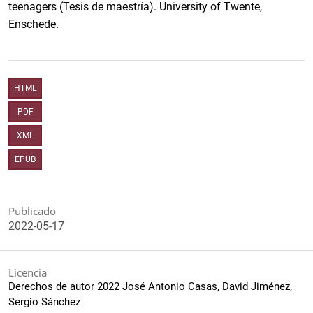
teenagers (Tesis de maestría). University of Twente,
Enschede.
HTML
PDF
XML
EPUB
Publicado
2022-05-17
Licencia
Derechos de autor 2022 José Antonio Casas, David Jiménez,
Sergio Sánchez