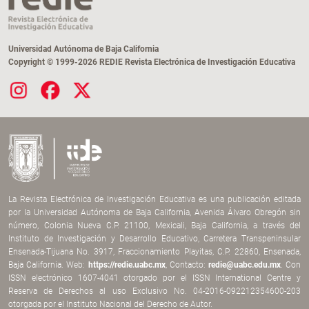
Universidad Autónoma de Baja California
Copyright © 1999-2026 REDIE Revista Electrónica de Investigación Educativa
La Revista Electrónica de Investigación Educativa es una publicación editada
por la Universidad Autónoma de Baja California, Avenida Álvaro Obregón sin
número, Colonia Nueva C.P. 21100, Mexicali, Baja California, a través del
Instituto de Investigación y Desarrollo Educativo, Carretera Transpeninsular
Ensenada-Tijuana No. 3917, Fraccionamiento Playitas, C.P. 22860, Ensenada,
Baja California. Web:
https://redie.uabc.mx
, Contacto:
redie@uabc.edu.mx
. Con
ISSN electrónico 1607-4041 otorgado por el ISSN International Centre y
Reserva de Derechos al uso Exclusivo No. 04-2016-092212354600-203
otorgada por el Instituto Nacional del Derecho de Autor.