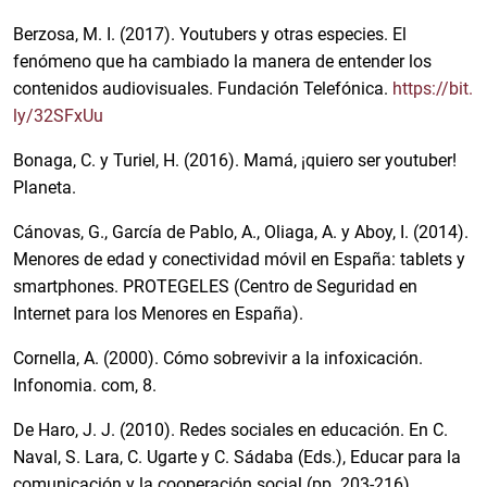
Berzosa, M. I. (2017). Youtubers y otras especies. El
fenómeno que ha cambiado la manera de entender los
contenidos audiovisuales. Fundación Telefónica.
https://bit.
ly/32SFxUu
Bonaga, C. y Turiel, H. (2016). Mamá, ¡quiero ser youtuber!
Planeta.
Cánovas, G., García de Pablo, A., Oliaga, A. y Aboy, I. (2014).
Menores de edad y conectividad móvil en España: tablets y
smartphones. PROTEGELES (Centro de Seguridad en
Internet para los Menores en España).
Cornella, A. (2000). Cómo sobrevivir a la infoxicación.
Infonomia. com, 8.
De Haro, J. J. (2010). Redes sociales en educación. En C.
Naval, S. Lara, C. Ugarte y C. Sádaba (Eds.), Educar para la
comunicación y la cooperación social (pp. 203-216).