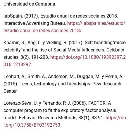
Universidad de Cantabria.
iabSpain. (2017). Estudio anual de redes sociales 2018.
Interactive Advertising Bureau.
https://iabspain.es/estudio/
estudio-anual-de-redes-sociales-2018/
Khamis, S., Ang, L. y Welling, R. (2017). Self-branding,‘micro-
celebrity’ and the rise of Social Media Influencers. Celebrity
studies, 8(2), 191-208.
https://doi.org/10.1080/19392397.2
016.1218292
Lenhart, A., Smith, A., Anderson, M., Duggan, M. y Perrin, A.
(2015). Teens, technology and friendships. Pew Research
Center.
Lorenzo-Seva, U. y Ferrando, P. J. (2006). FACTOR: A
computer program to fit the exploratory factor analysis
model. Behavior Research Methods, 38(1), 88-91.
https://do
i.org/10.3758/BF03192753