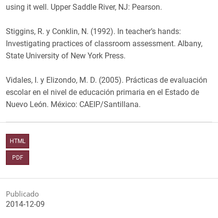
using it well. Upper Saddle River, NJ: Pearson.
Stiggins, R. y Conklin, N. (1992). In teacher’s hands:
Investigating practices of classroom assessment. Albany,
State University of New York Press.
Vidales, I. y Elizondo, M. D. (2005). Prácticas de evaluación
escolar en el nivel de educación primaria en el Estado de
Nuevo León. México: CAEIP/Santillana.
HTML
PDF
Publicado
2014-12-09