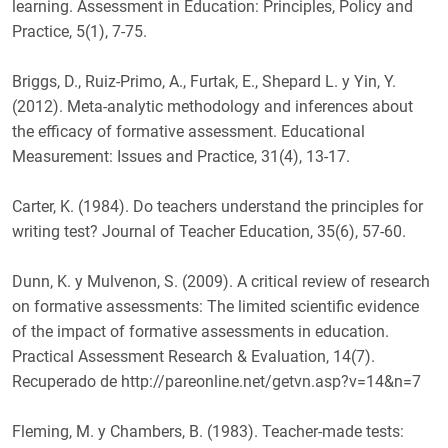
learning. Assessment in Education: Principles, Policy and
Practice, 5(1), 7-75.
Briggs, D., Ruiz-Primo, A., Furtak, E., Shepard L. y Yin, Y.
(2012). Meta-analytic methodology and inferences about
the efficacy of formative assessment. Educational
Measurement: Issues and Practice, 31(4), 13-17.
Carter, K. (1984). Do teachers understand the principles for
writing test? Journal of Teacher Education, 35(6), 57-60.
Dunn, K. y Mulvenon, S. (2009). A critical review of research
on formative assessments: The limited scientific evidence
of the impact of formative assessments in education.
Practical Assessment Research & Evaluation, 14(7).
Recuperado de http://pareonline.net/getvn.asp?v=14&n=7
Fleming, M. y Chambers, B. (1983). Teacher-made tests: