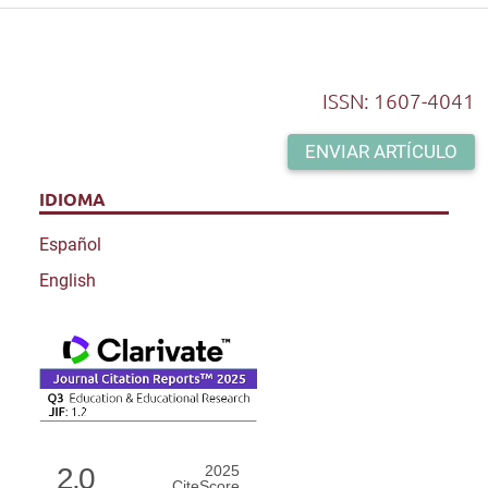
ISSN: 1607-4041
ENVIAR ARTÍCULO
IDIOMA
Español
English
2.0
2025
CiteScore