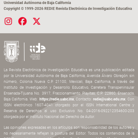
Universidad Autónoma de Baja California
Copyright © 1999-2026 REDIE Revista Electrónica de Investigación Educativa
La Revista Electrónica de Investigación Educativa es una publicación editada
por la Universidad Autónoma de Baja California, Avenida Álvaro Obregón sin
número, Colonia Nueva C.P. 21100, Mexicali, Baja California, a través del
Instituto de Investigación y Desarrollo Educativo, Carretera Transpeninsular
Ensenada-Tijuana No. 3917, Fraccionamiento Playitas, C.P. 22860, Ensenada,
Baja California. Web:
https://redie.uabc.mx
, Contacto:
redie@uabc.edu.mx
. Con
ISSN electrónico 1607-4041 otorgado por el ISSN International Centre y
Reserva de Derechos al uso Exclusivo No. 04-2016-092212354600-203
otorgada por el Instituto Nacional del Derecho de Autor.
Las opiniones expresadas en los artículos son responsabilidad de los autores y
no necesariamente reflejan la postura del Editor. Todos los contenidos de la