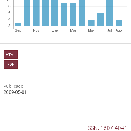
HTML
PDF
Publicado
2009-05-01
ISSN: 1607-4041