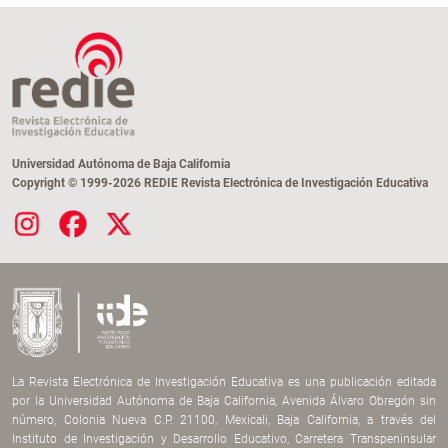
Universidad Autónoma de Baja California
Copyright © 1999-2026 REDIE Revista Electrónica de Investigación Educativa
La Revista Electrónica de Investigación Educativa es una publicación editada
por la Universidad Autónoma de Baja California, Avenida Álvaro Obregón sin
número, Colonia Nueva C.P. 21100, Mexicali, Baja California, a través del
Instituto de Investigación y Desarrollo Educativo, Carretera Transpeninsular