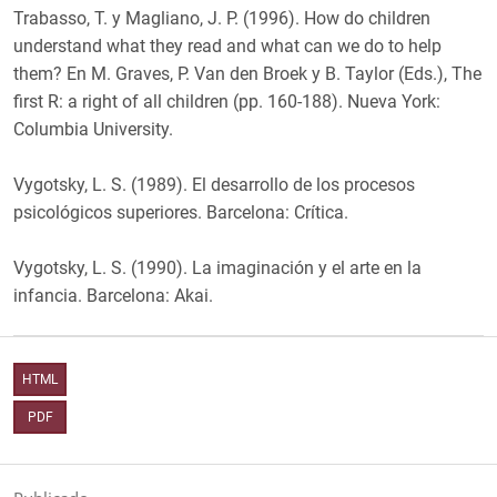
Trabasso, T. y Magliano, J. P. (1996). How do children
understand what they read and what can we do to help
them? En M. Graves, P. Van den Broek y B. Taylor (Eds.), The
first R: a right of all children (pp. 160-188). Nueva York:
Columbia University.
Vygotsky, L. S. (1989). El desarrollo de los procesos
psicológicos superiores. Barcelona: Crítica.
Vygotsky, L. S. (1990). La imaginación y el arte en la
infancia. Barcelona: Akai.
HTML
PDF