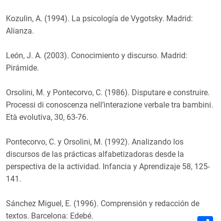
Kozulin, A. (1994). La psicología de Vygotsky. Madrid:
Alianza.
León, J. A. (2003). Conocimiento y discurso. Madrid:
Pirámide.
Orsolini, M. y Pontecorvo, C. (1986). Disputare e construire.
Processi di conoscenza nell’interazione verbale tra bambini.
Età evolutiva, 30, 63-76.
Pontecorvo, C. y Orsolini, M. (1992). Analizando los
discursos de las prácticas alfabetizadoras desde la
perspectiva de la actividad. Infancia y Aprendizaje 58, 125-
141.
Sánchez Miguel, E. (1996). Comprensión y redacción de
textos. Barcelona: Edebé.
C