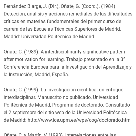
Fernández Biarge, J. (Dir.), Oñate, G. (Coord.). (1984).
Detección, análisis y acciones remediales de las dificultades
críticas en materias fundamentales del primer curso de
carrera de las Escuelas Técnicas Superiores de Madrid.
Madrid: Universidad Politécnica de Madrid.
Oñate, C. (1989). A interdisciplinarity significative pattern
after motivation for learning. Trabajo presentado en la 3ª
Conferencia Europea para la Investigación del Aprendizaje y
la Instrucción, Madrid, España.
Oñate, C. (1999). La investigación científica: un enfoque
interdisciplinar. Manuscrito no publicado, Universidad
Politécnica de Madrid, Programa de doctorado. Consultado
el 2 septiembre del sitio web de la Universidad Politécnica
de Madrid: http://www.ice.upm.es/wps/cog/doctorado.htm
Oñate, C. y Martín, V. (1993). Interrelaciones entre las