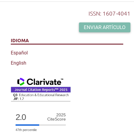
ISSN: 1607-4041
ENVIAR ARTÍCULO
IDIOMA
Español
English
2.0
2025
CiteScore
47th percentile