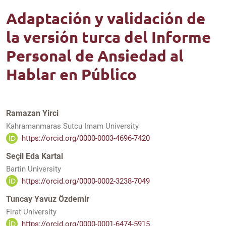
Adaptación y validación de
la versión turca del Informe
Personal de Ansiedad al
Hablar en Público
Ramazan Yirci
Kahramanmaras Sutcu Imam University
https://orcid.org/0000-0003-4696-7420
Seçil Eda Kartal
Bartin University
https://orcid.org/0000-0002-3238-7049
Tuncay Yavuz Özdemir
Firat University
https://orcid.org/0000-0001-6474-5915