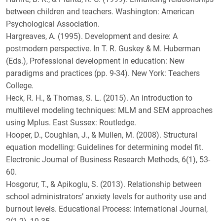
between children and teachers. Washington: American
Psychological Association.
Hargreaves, A. (1995). Development and desire: A
postmodern perspective. In T. R. Guskey & M. Huberman
(Eds.), Professional development in education: New
paradigms and practices (pp. 9-34). New York: Teachers
College.
Heck, R. H., & Thomas, S. L. (2015). An introduction to
multilevel modeling techniques: MLM and SEM approaches
using Mplus. East Sussex: Routledge.
Hooper, D., Coughlan, J., & Mullen, M. (2008). Structural
equation modelling: Guidelines for determining model fit.
Electronic Journal of Business Research Methods, 6(1), 53-
60.
Hosgorur, T., & Apikoglu, S. (2013). Relationship between
school administrators’ anxiety levels for authority use and
burnout levels. Educational Process: International Journal,