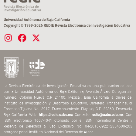
Universidad Autónoma de Baja California
Copyright © 1999-2026 REDIE Revista Electrónica de Investigación Educativa
La Revista Electrónica de Investigación Educativa es una publicación editada
por la Universidad Autónoma de Baja California, Avenida Álvaro Obregón sin
número, Colonia Nueva C.P. 21100, Mexicali, Baja California, a través del
Instituto de Investigación y Desarrollo Educativo, Carretera Transpeninsular
Ensenada-Tijuana No. 3917, Fraccionamiento Playitas, C.P. 22860, Ensenada,
Baja California. Web:
https://redie.uabc.mx
, Contacto:
redie@uabc.edu.mx
. Con
ISSN electrónico 1607-4041 otorgado por el ISSN International Centre y
Reserva de Derechos al uso Exclusivo No. 04-2016-092212354600-203
otorgada por el Instituto Nacional del Derecho de Autor.