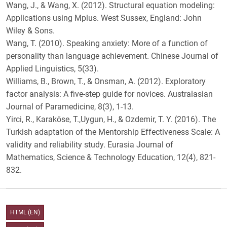
Wang, J., & Wang, X. (2012). Structural equation modeling:
Applications using Mplus. West Sussex, England: John
Wiley & Sons.
Wang, T. (2010). Speaking anxiety: More of a function of
personality than language achievement. Chinese Journal of
Applied Linguistics, 5(33).
Williams, B., Brown, T., & Onsman, A. (2012). Exploratory
factor analysis: A five-step guide for novices. Australasian
Journal of Paramedicine, 8(3), 1-13.
Yirci, R., Karaköse, T.,Uygun, H., & Ozdemir, T. Y. (2016). The
Turkish adaptation of the Mentorship Effectiveness Scale: A
validity and reliability study. Eurasia Journal of
Mathematics, Science & Technology Education, 12(4), 821-
832.
HTML (EN)