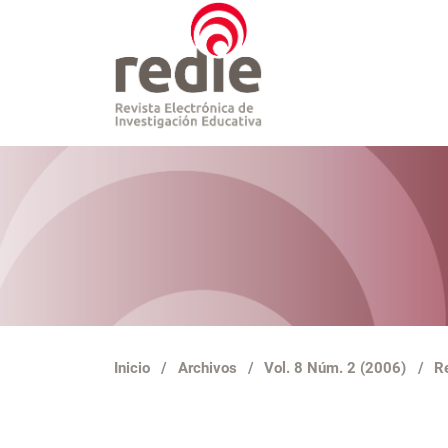
Inicio
/
Archivos
/
Vol. 8 Núm. 2 (2006)
/
R