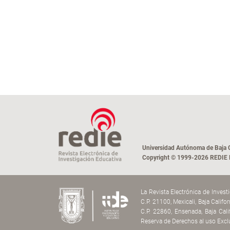
Universidad Autónoma de Baja C
Copyright © 1999-2026 REDIE Re
La Revista Electrónica de Inves
C.P. 21100, Mexicali, Baja Calif
C.P. 22860, Ensenada, Baja Cal
Reserva de Derechos al uso Excl