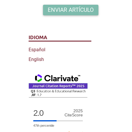
ENVIAR ARTÍCULO
IDIOMA
Español
English
2.0
2025
CiteScore
47th percentile