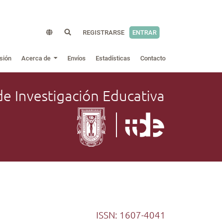
REGISTRARSE
ENTRAR
sión
Acerca de
Envíos
Estadísticas
Contacto
de Investigación Educativa
ISSN: 1607-4041