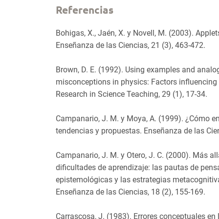
Referencias
Bohigas, X., Jaén, X. y Novell, M. (2003). Apple
Enseñanza de las Ciencias, 21 (3), 463-472.
Brown, D. E. (1992). Using examples and analog
misconceptions in physics: Factors influencing
Research in Science Teaching, 29 (1), 17-34.
Campanario, J. M. y Moya, A. (1999). ¿Cómo en
tendencias y propuestas. Enseñanza de las Cien
Campanario, J. M. y Otero, J. C. (2000). Más al
dificultades de aprendizaje: las pautas de pen
epistemológicas y las estrategias metacognitiv
Enseñanza de las Ciencias, 18 (2), 155-169.
Carrascosa, J. (1983). Errores conceptuales en 