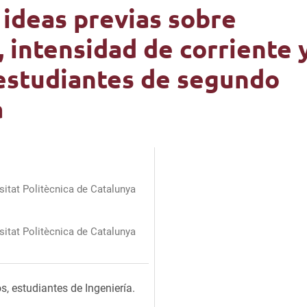
 ideas previas sobre
, intensidad de corriente 
estudiantes de segundo
a
sitat Politècnica de Catalunya
sitat Politècnica de Catalunya
os, estudiantes de Ingeniería.