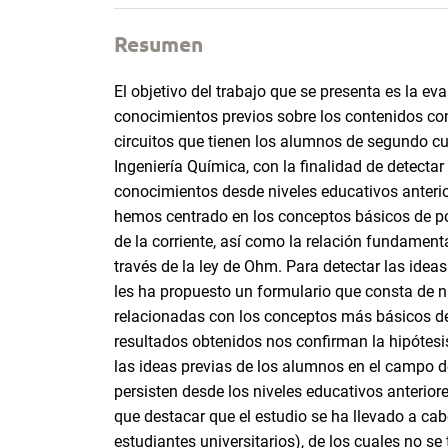
Resumen
El objetivo del trabajo que se presenta es la eva
conocimientos previos sobre los contenidos co
circuitos que tienen los alumnos de segundo cur
Ingeniería Química, con la finalidad de detectar
conocimientos desde niveles educativos anteri
hemos centrado en los conceptos básicos de pot
de la corriente, así como la relación fundamenta
través de la ley de Ohm. Para detectar las ideas
les ha propuesto un formulario que consta de n
relacionadas con los conceptos más básicos de 
resultados obtenidos nos confirman la hipótesis
las ideas previas de los alumnos en el campo de
persisten desde los niveles educativos anteriore
que destacar que el estudio se ha llevado a cab
estudiantes universitarios), de los cuales no s