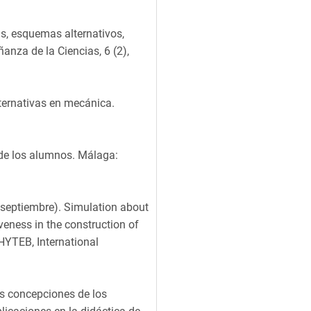
ias, esquemas alternativos,
anza de la Ciencias, 6 (2),
lternativas en mecánica.
a de los alumnos. Málaga:
e septiembre). Simulation about
tiveness in the construction of
HYTEB, International
as concepciones de los