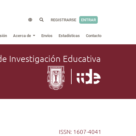
REGISTRARSE
ENTRAR
sión
Acerca de
Envíos
Estadísticas
Contacto
de Investigación Educativa
ISSN: 1607-4041