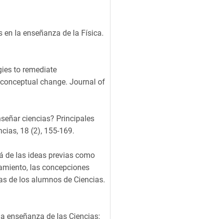
ts en la enseñanza de la Física.
ies to remediate
 conceptual change. Journal of
señar ciencias? Principales
cias, 18 (2), 155-169.
lá de las ideas previas como
samiento, las concepciones
as de los alumnos de Ciencias.
la enseñanza de las Ciencias: