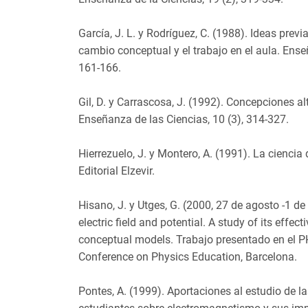
García, J. L. y Rodríguez, C. (1988). Ideas prev
cambio conceptual y el trabajo en el aula. Enseñ
161-166.
Gil, D. y Carrascosa, J. (1992). Concepciones a
Enseñanza de las Ciencias, 10 (3), 314-327.
Hierrezuelo, J. y Montero, A. (1991). La cienci
Editorial Elzevir.
Hisano, J. y Utges, G. (2000, 27 de agosto -1 d
electric field and potential. A study of its effec
conceptual models. Trabajo presentado en el P
Conference on Physics Education, Barcelona.
Pontes, A. (1999). Aportaciones al estudio de l