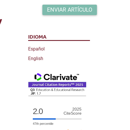
ENVIAR ARTÍCULO
y
IDIOMA
Español
English
2.0
2025
CiteScore
47th percentile