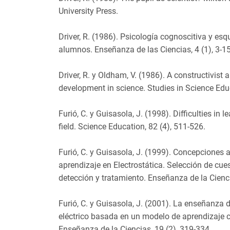
University Press.
Driver, R. (1986). Psicología cognoscitiva y e
alumnos. Enseñanza de las Ciencias, 4 (1), 3-15
Driver, R. y Oldham, V. (1986). A constructivist
development in science. Studies in Science Edu
Furió, C. y Guisasola, J. (1998). Difficulties in l
field. Science Education, 82 (4), 511-526.
Furió, C. y Guisasola, J. (1999). Concepciones a
aprendizaje en Electrostática. Selección de cu
detección y tratamiento. Enseñanza de la Cienci
Furió, C. y Guisasola, J. (2001). La enseñanza
eléctrico basada en un modelo de aprendizaje 
Enseñanza de la Ciencias, 19 (2), 319-334.