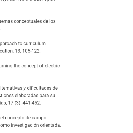
squemas conceptuales de los
.
 approach to curriculum
cation, 13, 105-122.
earning the concept of electric
lternativas y dificultades de
estiones elaboradas para su
as, 17 (3), 441-452.
 del concepto de campo
como investigación orientada.