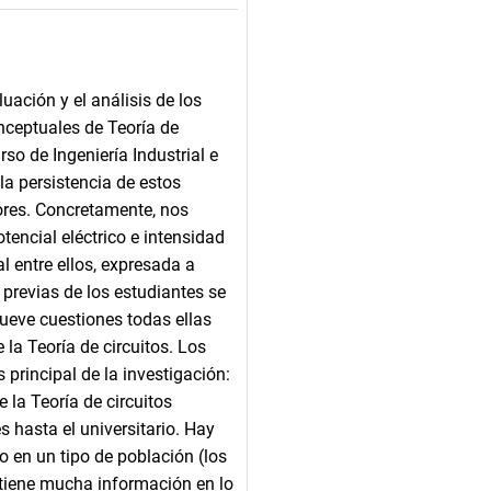
luación y el análisis de los
nceptuales de Teoría de
so de Ingeniería Industrial e
 la persistencia de estos
ores. Concretamente, nos
encial eléctrico e intensidad
l entre ellos, expresada a
 previas de los estudiantes se
ueve cuestiones todas ellas
la Teoría de circuitos. Los
 principal de la investigación:
 la Teoría de circuitos
s hasta el universitario. Hay
o en un tipo de población (los
e tiene mucha información en lo