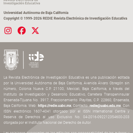
Universidad Autónoma de Baja California
Copyright © 1999-2026 REDIE Revista Electrónica de Investigación Educativa
La Revista Electrónica de Investigación Educativa es una publicación editada
por la Universidad Autónoma de Baja California, Avenida Álvaro Obregón sin
número, Colonia Nueva C.P. 21100, Mexicali, Baja California, a través del
Instituto de Investigación y Desarrollo Educativo, Carretera Transpeninsular
Ensenada-Tijuana No. 3917, Fraccionamiento Playitas, C.P. 22860, Ensenada,
Baja California. Web:
https://redie.uabc.mx
, Contacto:
redie@uabc.edu.mx
. Con
ISSN electrónico 1607-4041 otorgado por el ISSN International Centre y
Reserva de Derechos al uso Exclusivo No. 04-2016-092212354600-203
otorgada por el Instituto Nacional del Derecho de Autor.