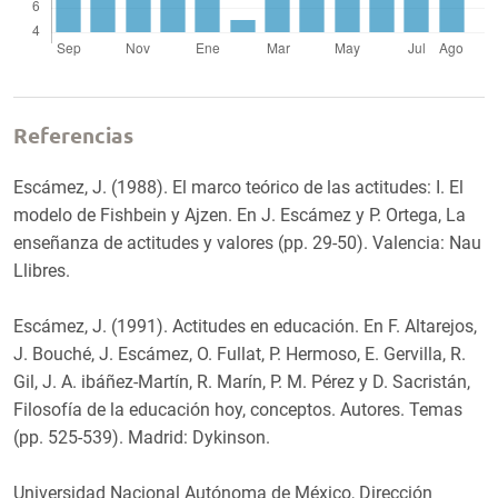
Referencias
Escámez, J. (1988). El marco teórico de las actitudes: I. El
modelo de Fishbein y Ajzen. En J. Escámez y P. Ortega, La
enseñanza de actitudes y valores (pp. 29-50). Valencia: Nau
Llibres.
Escámez, J. (1991). Actitudes en educación. En F. Altarejos,
J. Bouché, J. Escámez, O. Fullat, P. Hermoso, E. Gervilla, R.
Gil, J. A. ibáñez-Martín, R. Marín, P. M. Pérez y D. Sacristán,
Filosofía de la educación hoy, conceptos. Autores. Temas
(pp. 525-539). Madrid: Dykinson.
Universidad Nacional Autónoma de México, Dirección