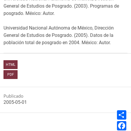
General de Estudios de Posgrado. (2003). Programas de
posgrado. México: Autor.
Universidad Nacional Autónoma de México, Dirección
General de Estudios de Posgrado. (2005). Datos de la
población total de posgrado en 2004. México: Autor.
HTML
PDF
Publicado
2005-05-01
C
o
m
F
p
a