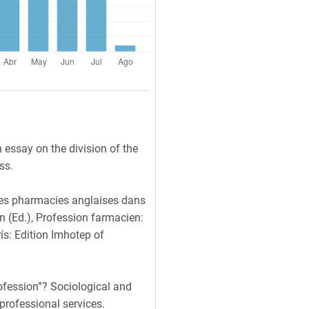
 essay on the division of the
ss.
 les pharmacies anglaises dans
n (Ed.), Profession farmacien:
ís: Edition Imhotep of
rofession”? Sociological and
professional services.