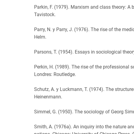
Parkin, F. (1979). Marxism and class theory: A b
Tavistock.
Parry, N. y Parry, J. (1976). The rise of the me
Helm.
Parsons, T. (1954). Essays in sociological theor
Perkin, H. (1989). The rise of the professional 
Londres: Routledge.
Schutz, A. y Luckmann, T. (1974). The structures
Heinenmann.
Simmel, G. (1950). The sociology of Georg Simm
Smith, A. (1976a). An inquiry into the nature an