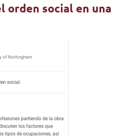
l orden social en una
ty of Nottingham
en social.
rofesiones partiendo de la obra
iscuten los factores que
es tipos de ocupaciones, así