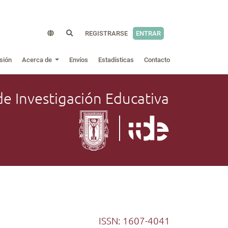
REGISTRARSE
ENTRAR
sión
Acerca de
Envíos
Estadísticas
Contacto
de Investigación Educativa
ISSN: 1607-4041