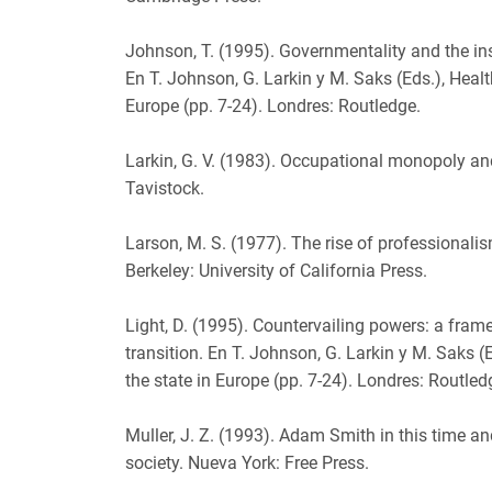
Johnson, T. (1995). Governmentality and the inst
En T. Johnson, G. Larkin y M. Saks (Eds.), Healt
Europe (pp. 7-24). Londres: Routledge.
Larkin, G. V. (1983). Occupational monopoly a
Tavistock.
Larson, M. S. (1977). The rise of professionalis
Berkeley: University of California Press.
Light, D. (1995). Countervailing powers: a fram
transition. En T. Johnson, G. Larkin y M. Saks (
the state in Europe (pp. 7-24). Londres: Routled
Muller, J. Z. (1993). Adam Smith in this time a
society. Nueva York: Free Press.