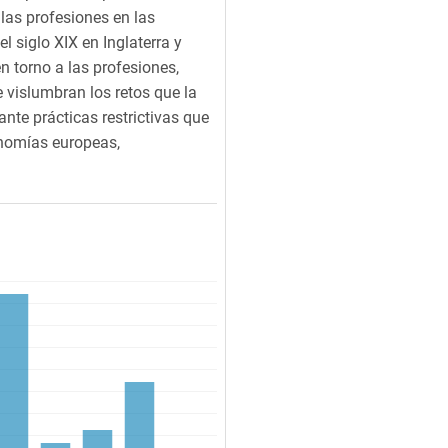
las profesiones en las
 siglo XIX en Inglaterra y
 torno a las profesiones,
 vislumbran los retos que la
ante prácticas restrictivas que
conomías europeas,