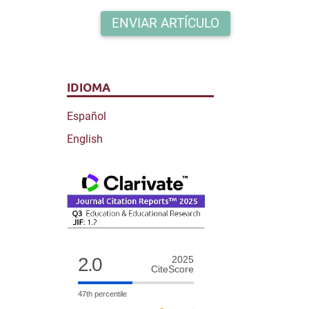
ENVIAR ARTÍCULO
IDIOMA
Español
English
2.0
2025
CiteScore
47th percentile