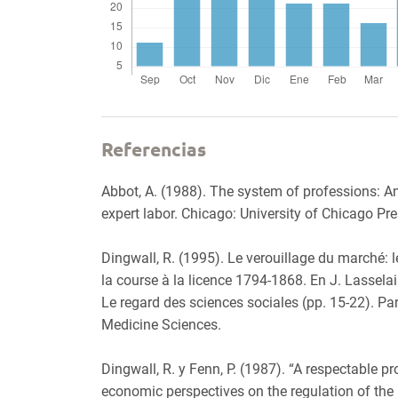
Referencias
Abbot, A. (1988). The system of professions: An
expert labor. Chicago: University of Chicago Pre
Dingwall, R. (1995). Le verouillage du marché:
la course à la licence 1794-1868. En J. Lasselai
Le regard des sciences sociales (pp. 15-22). Par
Medicine Sciences.
Dingwall, R. y Fenn, P. (1987). “A respectable p
economic perspectives on the regulation of the 