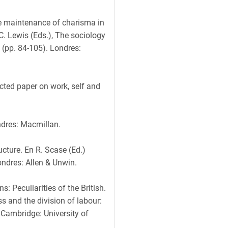
he maintenance of charisma in
 C. Lewis (Eds.), The sociology
 (pp. 84-105). Londres:
ected paper on work, self and
ndres: Macmillan.
ucture. En R. Scase (Ed.)
Londres: Allen & Unwin.
: Peculiarities of the British.
s and the division of labour:
 Cambridge: University of