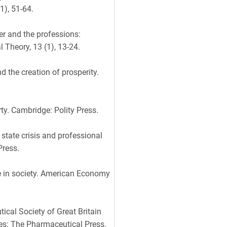
1), 51-64.
er and the professions:
 Theory, 13 (1), 13-24.
d the creation of prosperity.
ty. Cambridge: Polity Press.
state crisis and professional
Press.
ge in society. American Economy
ical Society of Great Britain
res: The Pharmaceutical Press.