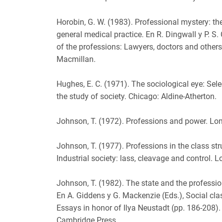
Horobin, G. W. (1983). Professional mystery: t
general medical practice. En R. Dingwall y P. S.
of the professions: Lawyers, doctors and others
Macmillan.
Hughes, E. C. (1971). The sociological eye: Sel
the study of society. Chicago: Aldine-Atherton.
Johnson, T. (1972). Professions and power. Lo
Johnson, T. (1977). Professions in the class str
Industrial society: lass, cleavage and control. 
Johnson, T. (1982). The state and the professions
En A. Giddens y G. Mackenzie (Eds.), Social clas
Essays in honor of Ilya Neustadt (pp. 186-208).
Cambridge Press.