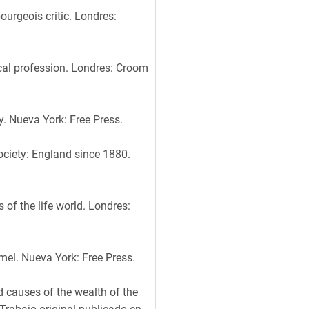
ourgeois critic. Londres:
dical profession. Londres: Croom
y. Nueva York: Free Press.
society: England since 1880.
 of the life world. Londres:
el. Nueva York: Free Press.
d causes of the wealth of the