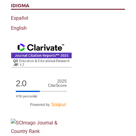
IDIOMA
Español
English
2.0
2025
CiteScore
47th percentile
Powered by