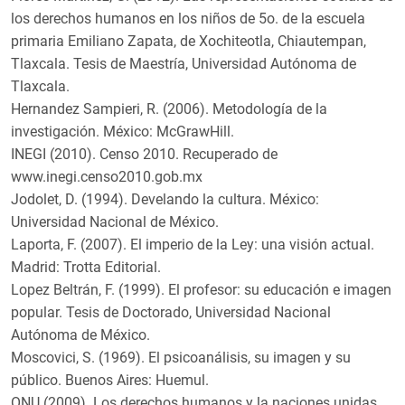
los derechos humanos en los niños de 5o. de la escuela
primaria Emiliano Zapata, de Xochiteotla, Chiautempan,
Tlaxcala. Tesis de Maestría, Universidad Autónoma de
Tlaxcala.
Hernandez Sampieri, R. (2006). Metodología de la
investigación. México: McGrawHill.
INEGI (2010). Censo 2010. Recuperado de
www.inegi.censo2010.gob.mx
Jodolet, D. (1994). Develando la cultura. México:
Universidad Nacional de México.
Laporta, F. (2007). El imperio de la Ley: una visión actual.
Madrid: Trotta Editorial.
Lopez Beltrán, F. (1999). El profesor: su educación e imagen
popular. Tesis de Doctorado, Universidad Nacional
Autónoma de México.
Moscovici, S. (1969). El psicoanálisis, su imagen y su
público. Buenos Aires: Huemul.
ONU (2009). Los derechos humanos y la naciones unidas.