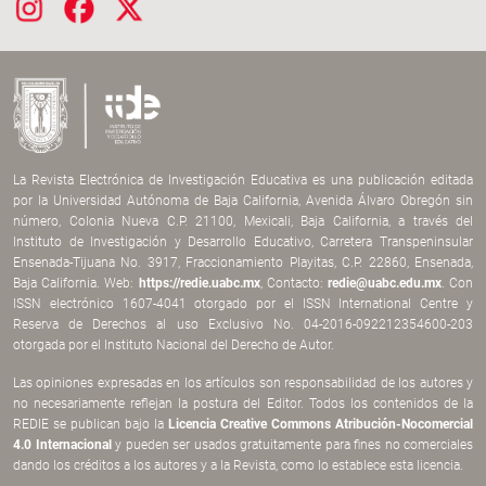
La Revista Electrónica de Investigación Educativa es una publicación editada
por la Universidad Autónoma de Baja California, Avenida Álvaro Obregón sin
número, Colonia Nueva C.P. 21100, Mexicali, Baja California, a través del
Instituto de Investigación y Desarrollo Educativo, Carretera Transpeninsular
Ensenada-Tijuana No. 3917, Fraccionamiento Playitas, C.P. 22860, Ensenada,
Baja California. Web:
https://redie.uabc.mx
, Contacto:
redie@uabc.edu.mx
. Con
ISSN electrónico 1607-4041 otorgado por el ISSN International Centre y
Reserva de Derechos al uso Exclusivo No. 04-2016-092212354600-203
otorgada por el Instituto Nacional del Derecho de Autor.
Las opiniones expresadas en los artículos son responsabilidad de los autores y
no necesariamente reflejan la postura del Editor. Todos los contenidos de la
REDIE se publican bajo la
Licencia Creative Commons Atribución-Nocomercial
4.0 Internacional
y pueden ser usados gratuitamente para fines no comerciales
dando los créditos a los autores y a la Revista, como lo establece esta licencia.