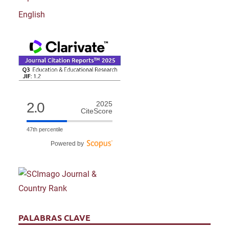
English
2.0
2025
CiteScore
47th percentile
Powered by
PALABRAS CLAVE