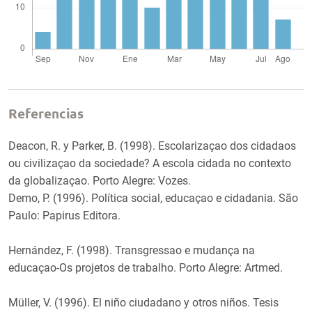
Referencias
Deacon, R. y Parker, B. (1998). Escolarizaçao dos cidadaos
ou civilizaçao da sociedade? A escola cidada no contexto
da globalizaçao. Porto Alegre: Vozes.
Demo, P. (1996). Política social, educaçao e cidadania. São
Paulo: Papirus Editora.
Hernández, F. (1998). Transgressao e mudança na
educaçao-Os projetos de trabalho. Porto Alegre: Artmed.
Müller, V. (1996). El niño ciudadano y otros niños. Tesis