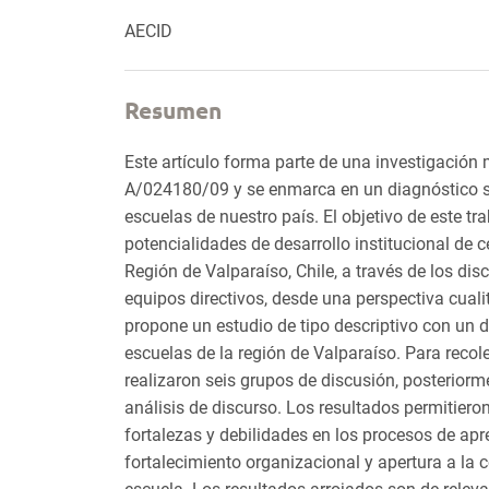
AECID
Resumen
Este artículo forma parte de una investigación
A/024180/09 y se enmarca en un diagnóstico s
escuelas de nuestro país. El objetivo de este tr
potencialidades de desarrollo institucional de c
Región de Valparaíso, Chile, a través de los di
equipos directivos, desde una perspectiva cualit
propone un estudio de tipo descriptivo con un d
escuelas de la región de Valparaíso. Para recol
realizaron seis grupos de discusión, posterior
análisis de discurso. Los resultados permitier
fortalezas y debilidades en los procesos de ap
fortalecimiento organizacional y apertura a la