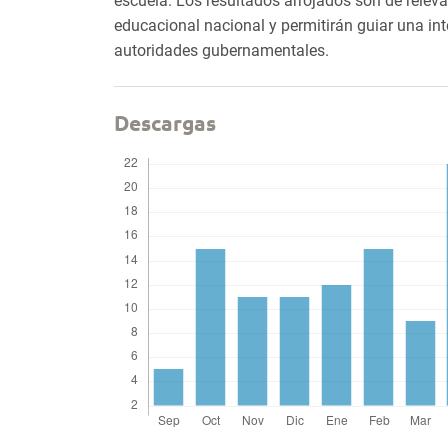
escuela. Los resultados arrojados son de relev
educacional nacional y permitirán guiar una int
autoridades gubernamentales.
Descargas