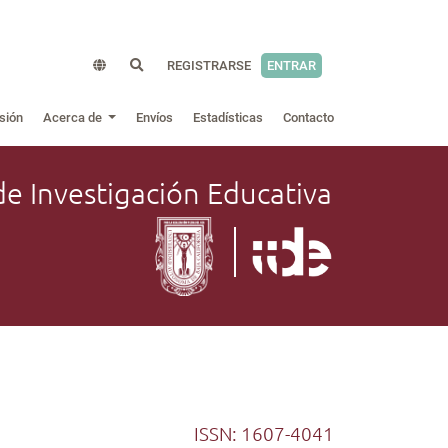
REGISTRARSE
ENTRAR
sión
Acerca de
Envíos
Estadísticas
Contacto
de Investigación Educativa
ISSN: 1607-4041