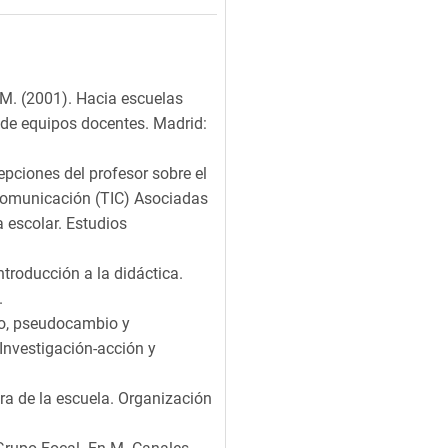
 M. (2001). Hacia escuelas
 de equipos docentes. Madrid:
epciones del profesor sobre el
 Comunicación (TIC) Asociadas
 escolar. Estudios
troducción a la didáctica.
.
bio, pseudocambio y
 Investigación-acción y
ora de la escuela. Organización