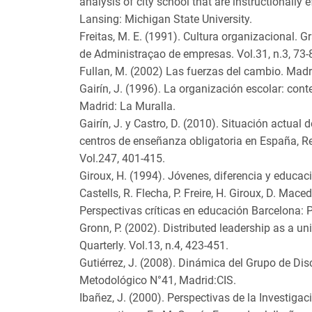
analysis of city school that are instructionally e
Lansing: Michigan State University.
Freitas, M. E. (1991). Cultura organizacional. 
de Administraçao de empresas. Vol.31, n.3, 73-
Fullan, M. (2002) Las fuerzas del cambio. Madri
Gairín, J. (1996). La organización escolar: cont
Madrid: La Muralla.
Gairín, J. y Castro, D. (2010). Situación actual d
centros de enseñanza obligatoria en España, R
Vol.247, 401-415.
Giroux, H. (1994). Jóvenes, diferencia y educa
Castells, R. Flecha, P. Freire, H. Giroux, D. Mace
Perspectivas críticas en educación Barcelona: 
Gronn, P. (2002). Distributed leadership as a un
Quarterly. Vol.13, n.4, 423-451.
Gutiérrez, J. (2008). Dinámica del Grupo de Di
Metodológico N°41, Madrid:CIS.
Ibañez, J. (2000). Perspectivas de la Investigaci