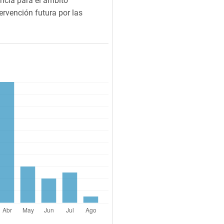
ancia para el ámbito
ervención futura por las