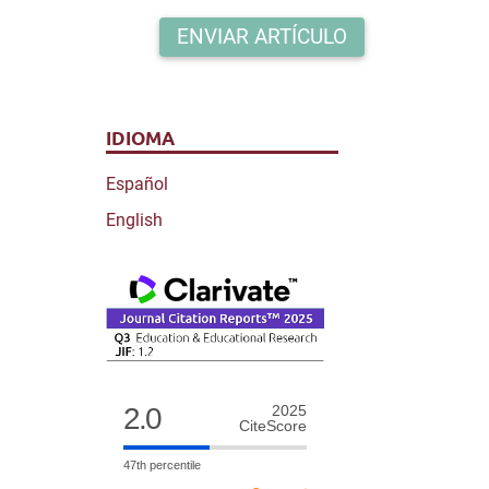
ENVIAR ARTÍCULO
IDIOMA
Español
English
2.0
2025
CiteScore
47th percentile