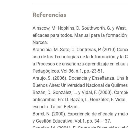
Referencias
Ainscow, M. Hopkins, D. Southworth, G. y West,
eficaces para todos. Manual para la formación
Narcea.
Arancibia, M. Soto, C. Contreras, P. (2010) Conc
uso de las Tecnologías de la Información y la
a Procesos de enseñanza-aprendizaje en el aula
Pedagógicos, Vol.36, n.1, pp.-23-51.
Araujo, S. (2006). Docencia y Enseñanza. Una In
Buenos Aires: Universidad Nacional de Quilmes
Bazán, D. González, L. y Vidal, F. (2000). Cam
anticambio. En: D. Bazán, L. González, F. Vidal.
escuela. Talca: Belzart.
Borrel, N. (2000). Experiencia de eficacia y mej
y Gestión Educativa, Vol.1, pp. 34 – 37.