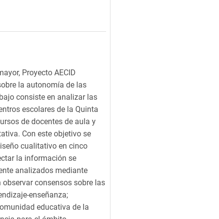
 mayor, Proyecto AECID
obre la autonomía de las
abajo consiste en analizar las
entros escolares de la Quinta
scursos de docentes de aula y
ativa. Con este objetivo se
iseño cualitativo en cinco
ectar la información se
mente analizados mediante
on observar consensos sobre las
rendizaje-enseñanza;
 comunidad educativa de la