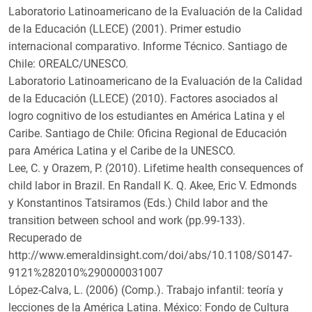
Laboratorio Latinoamericano de la Evaluación de la Calidad
de la Educación (LLECE) (2001). Primer estudio
internacional comparativo. Informe Técnico. Santiago de
Chile: OREALC/UNESCO.
Laboratorio Latinoamericano de la Evaluación de la Calidad
de la Educación (LLECE) (2010). Factores asociados al
logro cognitivo de los estudiantes en América Latina y el
Caribe. Santiago de Chile: Oficina Regional de Educación
para América Latina y el Caribe de la UNESCO.
Lee, C. y Orazem, P. (2010). Lifetime health consequences of
child labor in Brazil. En Randall K. Q. Akee, Eric V. Edmonds
y Konstantinos Tatsiramos (Eds.) Child labor and the
transition between school and work (pp.99-133).
Recuperado de
http://www.emeraldinsight.com/doi/abs/10.1108/S0147-
9121%282010%290000031007
López-Calva, L. (2006) (Comp.). Trabajo infantil: teoría y
lecciones de la América Latina. México: Fondo de Cultura