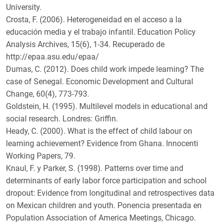
University.
Crosta, F. (2006). Heterogeneidad en el acceso a la
educación media y el trabajo infantil. Education Policy
Analysis Archives, 15(6), 1-34. Recuperado de
http://epaa.asu.edu/epaa/
Dumas, C. (2012). Does child work impede learning? The
case of Senegal. Economic Development and Cultural
Change, 60(4), 773-793.
Goldstein, H. (1995). Multilevel models in educational and
social research. Londres: Griffin.
Heady, C. (2000). What is the effect of child labour on
learning achievement? Evidence from Ghana. Innocenti
Working Papers, 79.
Knaul, F. y Parker, S. (1998). Patterns over time and
determinants of early labor force participation and school
dropout: Evidence from longitudinal and retrospectives data
on Mexican children and youth. Ponencia presentada en
Population Association of America Meetings, Chicago.