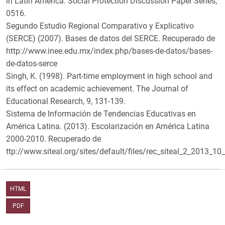
in Latin America. Social Protection Discussion Paper Series,
0516.
Segundo Estudio Regional Comparativo y Explicativo
(SERCE) (2007). Bases de datos del SERCE. Recuperado de
http://www.inee.edu.mx/index.php/bases-de-datos/bases-
de-datos-serce
Singh, K. (1998). Part-time employment in high school and
its effect on academic achievement. The Journal of
Educational Research, 9, 131-139.
Sistema de Información de Tendencias Educativas en
América Latina. (2013). Escolarización en América Latina
2000-2010. Recuperado de
ttp://www.siteal.org/sites/default/files/rec_siteal_2_2013_10
HTML
PDF