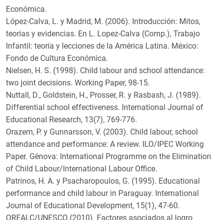
Económica.
López-Calva, L. y Madrid, M. (2006). Introducción: Mitos,
teorías y evidencias. En L. Lopez-Calva (Comp.), Trabajo
Infantil: teoría y lecciones de la América Latina. México:
Fondo de Cultura Económica.
Nielsen, H. S. (1998). Child labour and school attendance:
two joint decisions. Working Paper, 98-15.
Nuttall, D., Goldstein, H., Prosser, R. y Rasbash, J. (1989).
Differential school effectiveness. International Journal of
Educational Research, 13(7), 769-776.
Orazem, P. y Gunnarsson, V. (2003). Child labour, school
attendance and performance: A review. ILO/IPEC Working
Paper. Génova: International Programme on the Elimination
of Child Labour/International Labour Office.
Patrinos, H. A. y Psacharopoulos, G. (1995). Educational
performance and child labour in Paraguay. International
Journal of Educational Development, 15(1), 47-60.
OREALC/UNESCO (2010). Factores asociados al logro