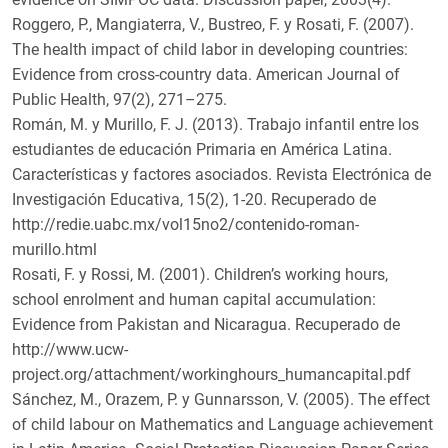
Roggero, P., Mangiaterra, V., Bustreo, F. y Rosati, F. (2007).
The health impact of child labor in developing countries:
Evidence from cross-country data. American Journal of
Public Health, 97(2), 271–275.
Román, M. y Murillo, F. J. (2013). Trabajo infantil entre los
estudiantes de educación Primaria en América Latina.
Características y factores asociados. Revista Electrónica de
Investigación Educativa, 15(2), 1-20. Recuperado de
http://redie.uabc.mx/vol15no2/contenido-roman-
murillo.html
Rosati, F. y Rossi, M. (2001). Children’s working hours,
school enrolment and human capital accumulation:
Evidence from Pakistan and Nicaragua. Recuperado de
http://www.ucw-
project.org/attachment/workinghours_humancapital.pdf
Sánchez, M., Orazem, P. y Gunnarsson, V. (2005). The effect
of child labour on Mathematics and Language achievement