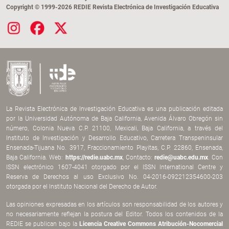
Copyright © 1999-2026 REDIE Revista Electrónica de Investigación Educativa
La Revista Electrónica de Investigación Educativa es una publicación editada
por la Universidad Autónoma de Baja California, Avenida Álvaro Obregón sin
número, Colonia Nueva C.P. 21100, Mexicali, Baja California, a través del
Instituto de Investigación y Desarrollo Educativo, Carretera Transpeninsular
Ensenada-Tijuana No. 3917, Fraccionamiento Playitas, C.P. 22860, Ensenada,
Baja California. Web:
https://redie.uabc.mx
, Contacto:
redie@uabc.edu.mx
. Con
ISSN electrónico 1607-4041 otorgado por el ISSN International Centre y
Reserva de Derechos al uso Exclusivo No. 04-2016-092212354600-203
otorgada por el Instituto Nacional del Derecho de Autor.
Las opiniones expresadas en los artículos son responsabilidad de los autores y
no necesariamente reflejan la postura del Editor. Todos los contenidos de la
REDIE se publican bajo la
Licencia Creative Commons Atribución-Nocomercial