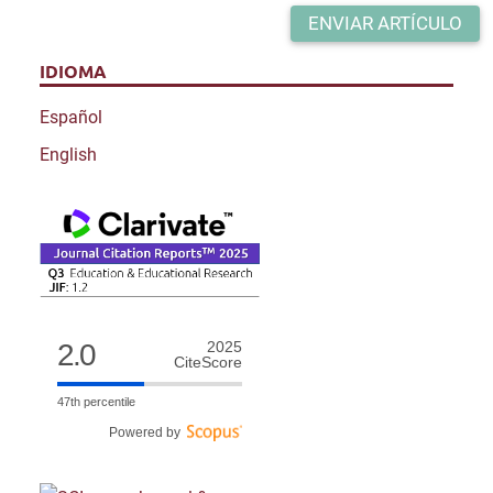
ENVIAR ARTÍCULO
IDIOMA
Español
English
2.0
2025
CiteScore
47th percentile
Powered by