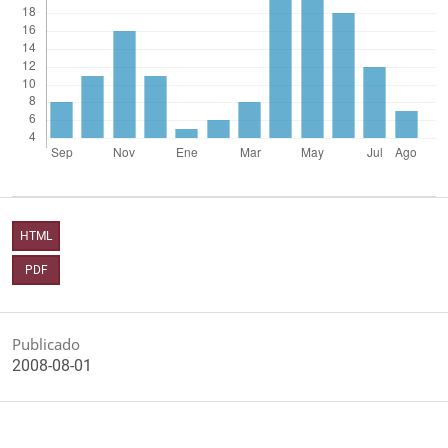
HTML
PDF
Publicado
2008-08-01