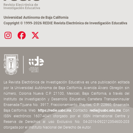
Universidad Autónoma de Baja California
Copyright © 1999-2026 REDIE Revista Electrónica de Investigación Educativa
La Revista Electrónica de Investigación Educativa es una publicación editada
por la Universidad Autónoma de Baja California, Avenida Álvaro Obregón sin
número, Colonia Nueva C.P. 21100, Mexicali, Baja California, a través del
Instituto de Investigación y Desarrollo Educativo, Carretera Transpeninsular
Ensenada-Tijuana No. 3917, Fraccionamiento Playitas, C.P. 22860, Ensenada,
Baja California. Web:
https://redie.uabc.mx
, Contacto:
redie@uabc.edu.mx
. Con
ISSN electrónico 1607-4041 otorgado por el ISSN International Centre y
Reserva de Derechos al uso Exclusivo No. 04-2016-092212354600-203
otorgada por el Instituto Nacional del Derecho de Autor.