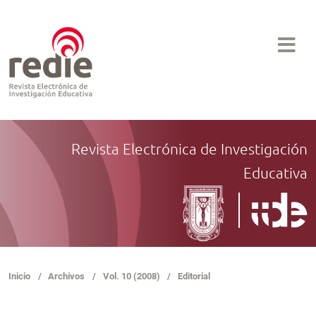
Revista Electrónica de Investigación
Educativa
Inicio
/
Archivos
/
Vol. 10 (2008)
/
Editorial