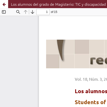
Los alumnos del grado de Magisterio: TIC y discapacidad