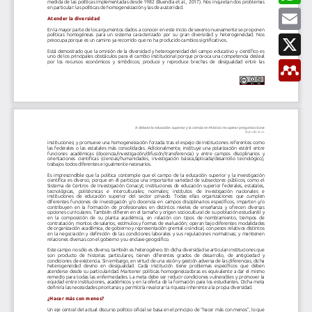
t
b
a
E
i
o
t
m
r
o
s
a
X
k
A
i
p
l
M
p
e
n
d
e
l
e
y