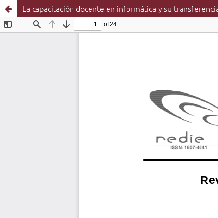
La capacitación docente en informática y su transferencia