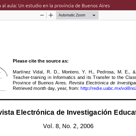
 al aula: Un estudio en la provincia de Buenos Aires