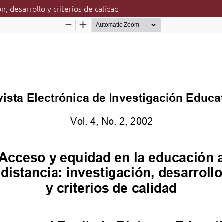
n, desarrollo y criterios de calidad