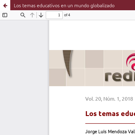
Los temas educativos en un mundo globalizado