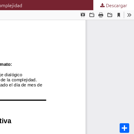
complejidad
Descargar
C
o